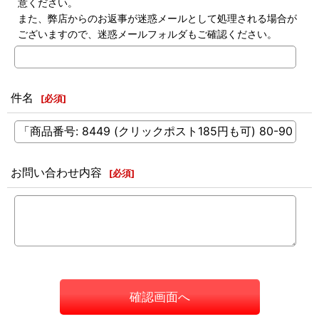
意ください。
また、弊店からのお返事が迷惑メールとして処理される場合が
ございますので、迷惑メールフォルダもご確認ください。
件名
[
必須
]
お問い合わせ内容
[
必須
]
確認画面へ