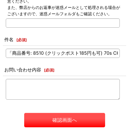
意ください。
また、弊店からのお返事が迷惑メールとして処理される場合が
ございますので、迷惑メールフォルダもご確認ください。
件名
[
必須
]
お問い合わせ内容
[
必須
]
確認画面へ