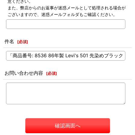
意ください。
また、弊店からのお返事が迷惑メールとして処理される場合が
ございますので、迷惑メールフォルダもご確認ください。
件名
[
必須
]
お問い合わせ内容
[
必須
]
確認画面へ