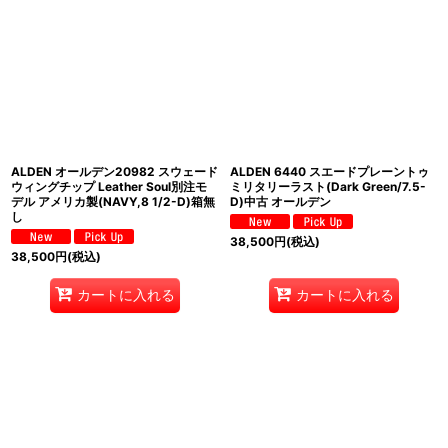
ALDEN オールデン20982 スウェード
ALDEN 6440 スエードプレーントゥ
ウィングチップ Leather Soul別注モ
ミリタリーラスト(Dark Green/7.5-
デル アメリカ製(NAVY,8 1/2-D)箱無
D)中古 オールデン
し
38,500
円
(税込)
38,500
円
(税込)
カートに入れる
カートに入れる