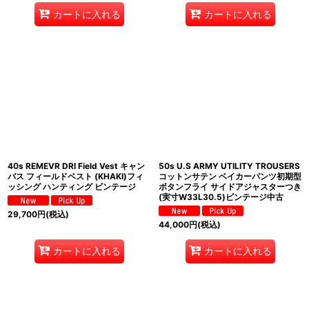
カートに入れる
カートに入れる
40s REMEVR DRI Field Vest キャン
50s U.S ARMY UTILITY TROUSERS
バス フィールドベスト (KHAKI)フィ
コットンサテン ベイカーパンツ初期型
ッシング ハンティング ビンテージ
ボタンフライ サイドアジャスターつき
(実寸W33L30.5)ビンテージ中古
29,700
円
(税込)
44,000
円
(税込)
カートに入れる
カートに入れる