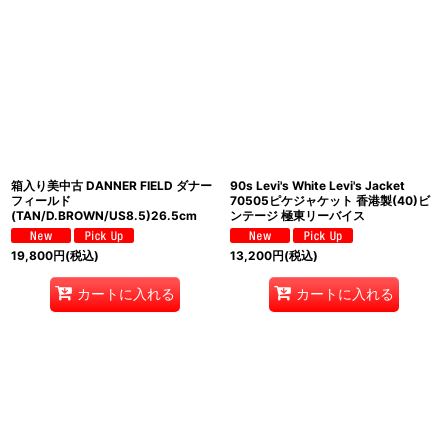
箱入り美中古 DANNER FIELD ダナー
90s Levi's White Levi's Jacket
フィールド
70505ピケジャケット 香港製(40)ビ
(TAN/D.BROWN/US8.5)26.5cm
ンテージ 極東リーバイス
19,800
円
(税込)
13,200
円
(税込)
カートに入れる
カートに入れる