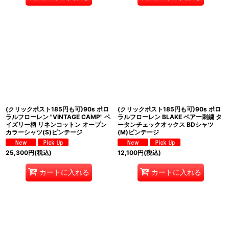
(クリックポスト185円も可)90s ポロ
(クリックポスト185円も可)90s ポロ
ラルフローレン "VINTAGE CAMP" ペ
ラルフローレン BLAKE ベアー刺繍 タ
イズリー柄 リネンコットン オープン
ータンチェックオックス BDシャツ
カラーシャツ(S)ビンテージ
(M)ビンテージ
25,300
円
(税込)
12,100
円
(税込)
カートに入れる
カートに入れる