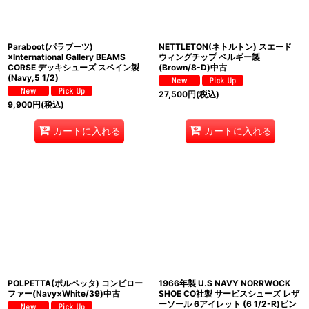
Paraboot(パラブーツ)
NETTLETON(ネトルトン) スエード
×International Gallery BEAMS
ウィングチップ ベルギー製
CORSE デッキシューズ スペイン製
(Brown/8-D)中古
(Navy,5 1/2)
27,500
円
(税込)
9,900
円
(税込)
カートに入れる
カートに入れる
POLPETTA(ポルペッタ) コンビロー
1966年製 U.S NAVY NORRWOCK
ファー(Navy×White/39)中古
SHOE CO社製 サービスシューズ レザ
ーソール 6アイレット (6 1/2-R)ビン