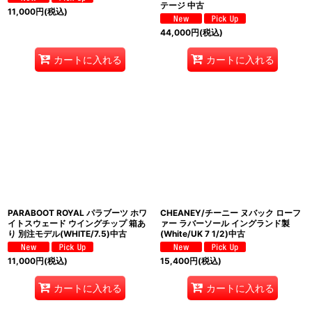
テージ 中古
11,000
円
(税込)
44,000
円
(税込)
カートに入れる
カートに入れる
PARABOOT ROYAL パラブーツ ホワ
CHEANEY/チーニー ヌバック ローフ
イトスウェード ウイングチップ 箱あ
ァー ラバーソール イングランド製
り 別注モデル(WHITE/7.5)中古
(White/UK 7 1/2)中古
11,000
円
(税込)
15,400
円
(税込)
カートに入れる
カートに入れる