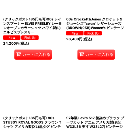
(クリックポスト185円も可)90s レイ
60s Crockett&Jones クロケット＆
ンスプーナー ELVIS PRESLEY レーヨ
ジョーンズ "swan" レザーシューズ
ンオープンカラーシャツ ハワイ製(L)
(BROWN/95B)Women's ビンテージ
エルビスプレスリー
26,400
円
(税込)
24,200
円
(税込)
カートに入れる
カートに入れる
(クリックポスト185円も可) 80s
97年製 Levi's 517 後染めブラック ブ
STUSSY ROYAL GOODS クラウン T
ーツカット デニム アメリカ製(表記
シャツ アメリカ製(XL)黒タグ ビンテ
W33L36 実寸 W33L27)ビンテージ