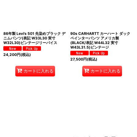
86年製 Levi's 501 先染めブラック デ
90s CARHARTT カーハート ダック
ニムパンツ(表記 W33L30 実寸
ペインターパンツ アメリカ製
W32L30)ビンテージリーバイス
(BLACK/表記 W44L32 実寸
W43L31.5)ビンテージ
24,200
円
(税込)
27,500
円
(税込)
カートに入れる
カートに入れる