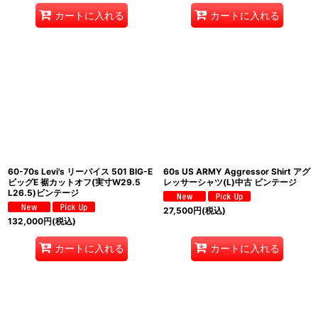
カートに入れる
カートに入れる
60-70s Levi's リーバイス 501 BIG-E
60s US ARMY Aggressor Shirt アグ
ビッグE 裾カットオフ(実寸W29.5
レッサーシャツ(L)中古 ビンテージ
L26.5)ビンテージ
27,500
円
(税込)
132,000
円
(税込)
カートに入れる
カートに入れる