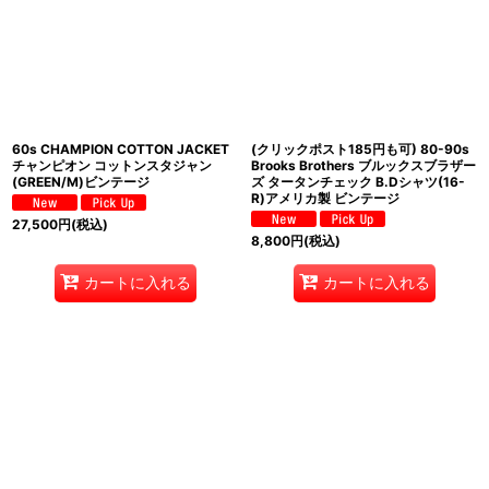
60s CHAMPION COTTON JACKET
(クリックポスト185円も可) 80-90s
チャンピオン コットンスタジャン
Brooks Brothers ブルックスブラザー
(GREEN/M)ビンテージ
ズ タータンチェック B.Dシャツ(16-
R)アメリカ製 ビンテージ
27,500
円
(税込)
8,800
円
(税込)
カートに入れる
カートに入れる