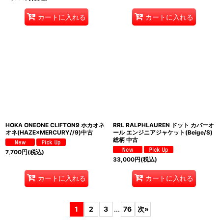
カートに入れる
カートに入れる
HOKA ONEONE CLIFTON9 ホカオネ
RRL RALPHLAUREN ドット カバーオ
オネ(HAZE×MERCURY//9)中古
ール エンジニアジャケット(Beige/S)
総柄 中古
7,700
円
(税込)
33,000
円
(税込)
カートに入れる
カートに入れる
1
2
3
...
76
次
»