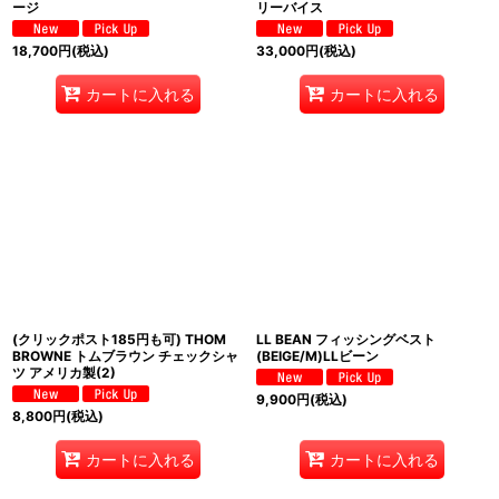
ージ
リーバイス
18,700
円
(税込)
33,000
円
(税込)
カートに入れる
カートに入れる
(クリックポスト185円も可) THOM
LL BEAN フィッシングベスト
BROWNE トムブラウン チェックシャ
(BEIGE/M)LLビーン
ツ アメリカ製(2)
9,900
円
(税込)
8,800
円
(税込)
カートに入れる
カートに入れる