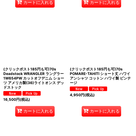
カートに入れる
カートに入れる
(クリックポスト185円も可)70s
(クリックポスト185円も可)70s
Deadstock WRANGLER ラングラー
POMARE-TAHITI ショート丈 ハワイ
1W654PW カットオフデニム ショー
アンシャツ コットン ハワイ製 ビンテ
ツ アメリカ製(36)ライトオンス デッ
ージ
ドストック
4,950
円
(税込)
16,500
円
(税込)
カートに入れる
カートに入れる