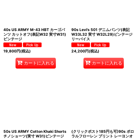
40s US ARMY M-43 HBT カーゴパ
90s Levi's 501 デニムパンツ(表記
ンツ カットオフ(表記W32 実寸W31)
W33L32 実寸 W32L29)ビンテージ
ビンテージ
リーバイス
19,800
円
(税込)
24,200
円
(税込)
カートに入れる
カートに入れる
50s US ARMY Cotton Khaki Shorts
(クリックポスト185円も可)90s ポロ
チノショーツ(実寸 W31)ビンテージ
ラルフローレン プリント レーヨンオ