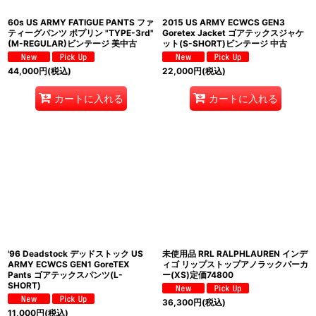
60s US ARMY FATIGUE PANTS ファ
2015 US ARMY ECWCS GEN3
ティーグパンツ ポプリン "TYPE-3rd"
Goretex Jacket ゴアテックスジャケ
(M-REGULAR)ビンテージ 美中古
ット(S-SHORT)ビンテージ 中古
44,000
円
(税込)
22,000
円
(税込)
カートに入れる
カートに入れる
'96 Deadstock デッドストック US
未使用品 RRL RALPHLAUREN インデ
ARMY ECWCS GEN1 GoreTEX
ィゴ リップストップアノラックパーカ
Pants ゴアテックスパンツ(L-
ー(XS)定価74800
SHORT)
36,300
円
(税込)
11,000
円
(税込)