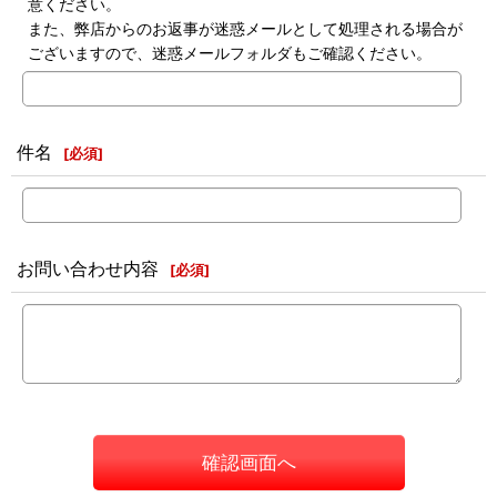
意ください。
また、弊店からのお返事が迷惑メールとして処理される場合が
ございますので、迷惑メールフォルダもご確認ください。
件名
[
必須
]
お問い合わせ内容
[
必須
]
確認画面へ