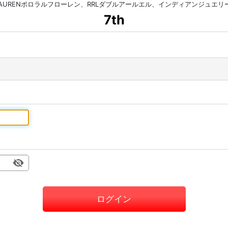
HLAURENポロラルフローレン、RRLダブルアールエル、インディアンジュエ
7th
ログイン