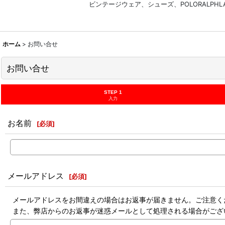
ビンテージウェア、シューズ、POLORALP
ホーム
>
お問い合せ
お問い合せ
STEP 1
入力
お名前
[
必須
]
メールアドレス
[
必須
]
メールアドレスをお間違えの場合はお返事が届きません。ご注意く
また、弊店からのお返事が迷惑メールとして処理される場合がござ