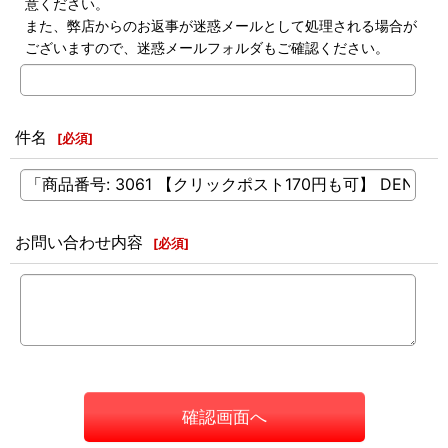
意ください。
また、弊店からのお返事が迷惑メールとして処理される場合が
ございますので、迷惑メールフォルダもご確認ください。
件名
[
必須
]
お問い合わせ内容
[
必須
]
確認画面へ