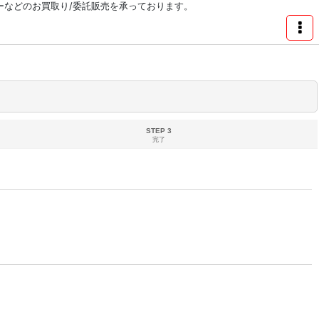
リーなどのお買取り/委託販売を承っております。
STEP 3
完了