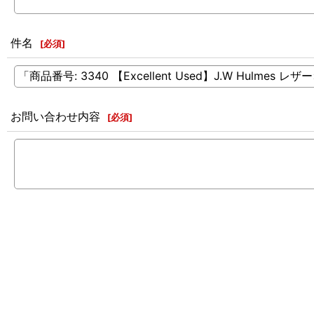
件名
[
必須
]
お問い合わせ内容
[
必須
]