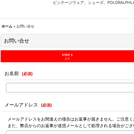
ビンテージウェア、シューズ、POLORALP
ホーム
>
お問い合せ
お問い合せ
STEP 1
入力
お名前
[
必須
]
メールアドレス
[
必須
]
メールアドレスをお間違えの場合はお返事が届きません。ご注意く
また、弊店からのお返事が迷惑メールとして処理される場合がござ