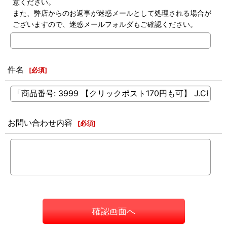
意ください。
また、弊店からのお返事が迷惑メールとして処理される場合が
ございますので、迷惑メールフォルダもご確認ください。
件名
[
必須
]
お問い合わせ内容
[
必須
]
確認画面へ