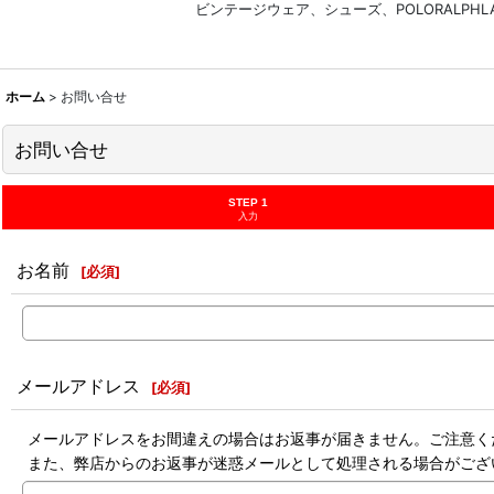
ビンテージウェア、シューズ、POLORALP
ホーム
>
お問い合せ
お問い合せ
STEP 1
入力
お名前
[
必須
]
メールアドレス
[
必須
]
メールアドレスをお間違えの場合はお返事が届きません。ご注意く
また、弊店からのお返事が迷惑メールとして処理される場合がござ