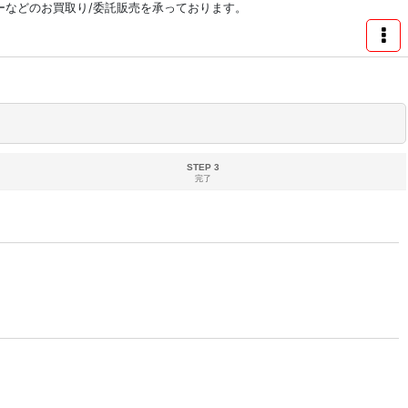
リーなどのお買取り/委託販売を承っております。
STEP 3
完了