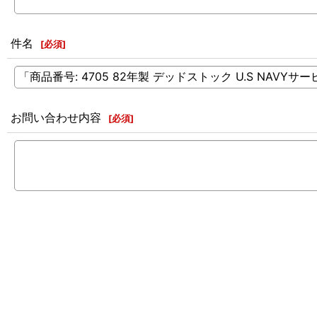
件名
[
必須
]
お問い合わせ内容
[
必須
]