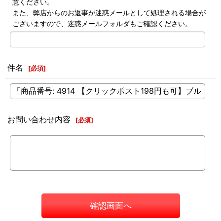
意ください。
また、弊店からのお返事が迷惑メールとして処理される場合が
ございますので、迷惑メールフォルダもご確認ください。
件名
[
必須
]
お問い合わせ内容
[
必須
]
確認画面へ