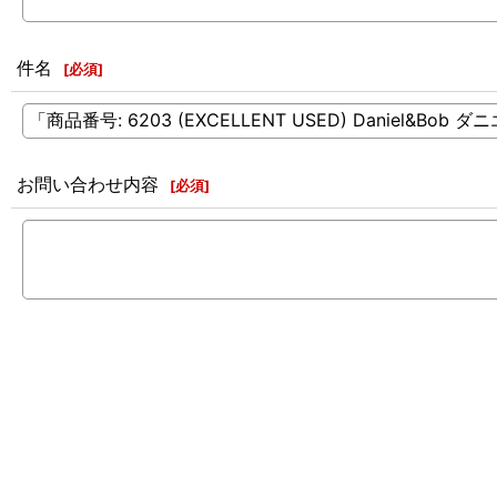
件名
[
必須
]
お問い合わせ内容
[
必須
]