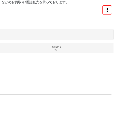
リーなどのお買取り/委託販売を承っております。
STEP 3
完了