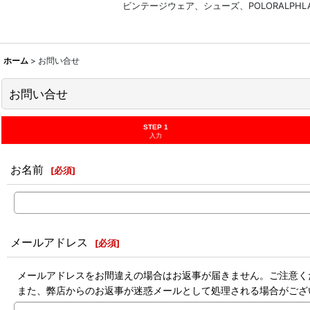
ビンテージウェア、シューズ、POLORALP
ホーム
>
お問い合せ
お問い合せ
STEP 1
入力
お名前
[
必須
]
メールアドレス
[
必須
]
メールアドレスをお間違えの場合はお返事が届きません。ご注意く
また、弊店からのお返事が迷惑メールとして処理される場合がござ