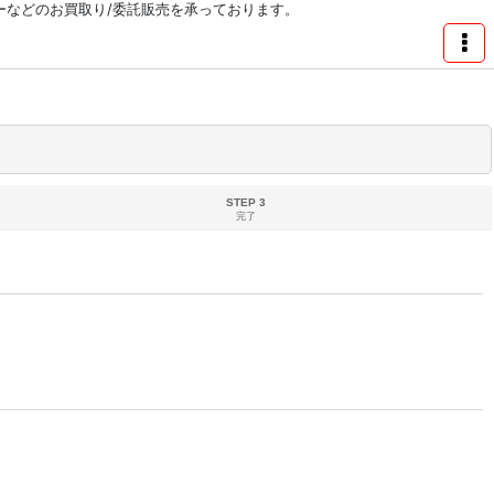
リーなどのお買取り/委託販売を承っております。
STEP 3
完了