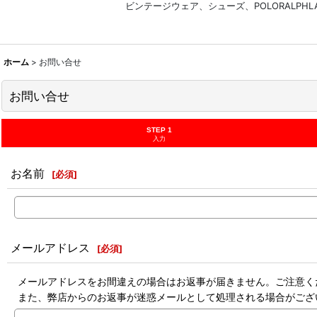
ビンテージウェア、シューズ、POLORALP
ホーム
>
お問い合せ
お問い合せ
STEP 1
入力
お名前
[
必須
]
メールアドレス
[
必須
]
メールアドレスをお間違えの場合はお返事が届きません。ご注意く
また、弊店からのお返事が迷惑メールとして処理される場合がござ