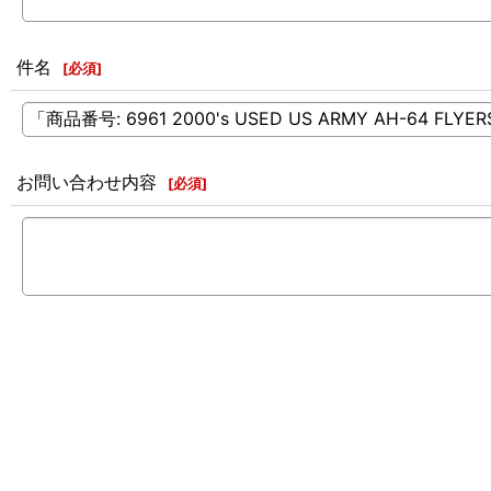
件名
[
必須
]
お問い合わせ内容
[
必須
]