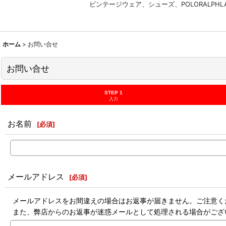
ビンテージウェア、シューズ、POLORALP
ホーム
>
お問い合せ
お問い合せ
STEP 1
入力
お名前
[
必須
]
メールアドレス
[
必須
]
メールアドレスをお間違えの場合はお返事が届きません。ご注意く
また、弊店からのお返事が迷惑メールとして処理される場合がござ