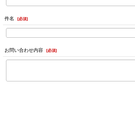
件名
[
必須
]
お問い合わせ内容
[
必須
]