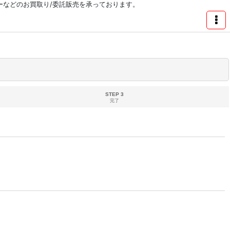
リーなどのお買取り/委託販売を承っております。
STEP 3
完了