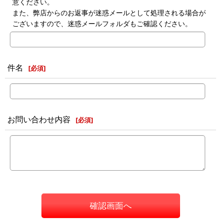
意ください。
また、弊店からのお返事が迷惑メールとして処理される場合が
ございますので、迷惑メールフォルダもご確認ください。
件名
[
必須
]
お問い合わせ内容
[
必須
]
確認画面へ