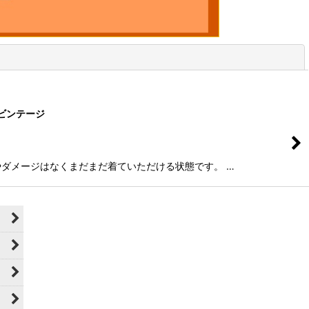
閉じる
製 ビンテージ
った汚れやダメージはなくまだまだ着ていただける状態です。 …