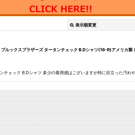
表示順変更
thers ブルックスブラザーズ タータンチェック B.Dシャツ(16-R)アメリカ
ラザーズ タータンチェック B.Dシャツ 多少の着用感はございますが特に目立
絞り込む