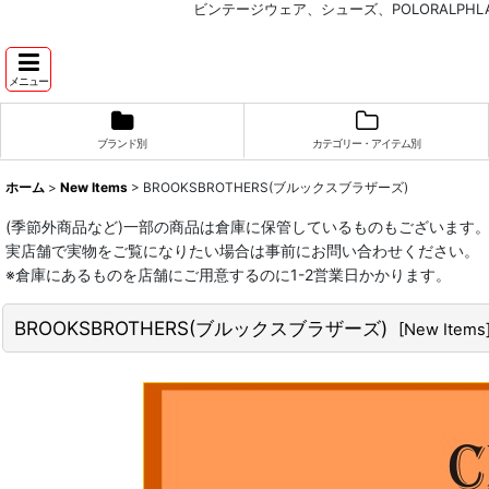
ビンテージウェア、シューズ、POLORALP
メニュー
ブランド別
カテゴリー・アイテム別
ホーム
>
New Items
>
BROOKSBROTHERS(ブルックスブラザーズ)
(季節外商品など)一部の商品は倉庫に保管しているものもございます
実店舗で実物をご覧になりたい場合は事前にお問い合わせください。
※倉庫にあるものを店舗にご用意するのに1-2営業日かかります。
BROOKSBROTHERS(ブルックスブラザーズ)
[
New Items