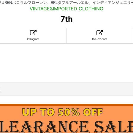
HLAURENポロラルフローレン、RRLダブルアールエル、インディアンジュエ
VINTAGE&IMPORTED CLOTHING
7th
Instagram
the-7th.com
。
]