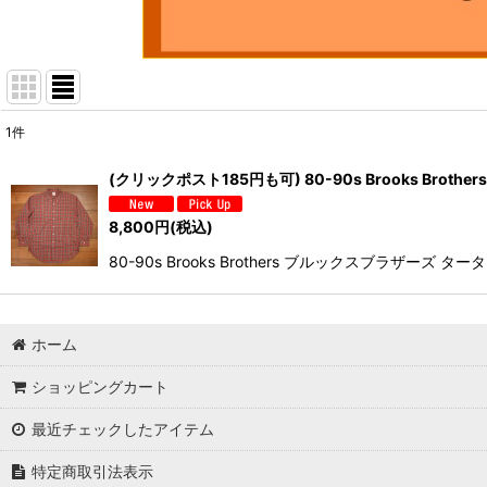
1
件
表示数
:
(クリックポスト185円も可) 80-90s Brooks Bro
並び順
:
8,800
円
(税込)
80-90s Brooks Brothers ブルックスブ
ホーム
ショッピングカート
最近チェックしたアイテム
特定商取引法表示