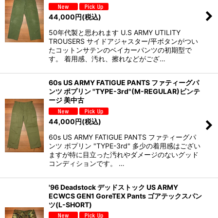
44,000
円
(税込)
50年代製と思われます U.S ARMY UTILITY
TROUSERS サイドアジャスター/平ボタンがつい
たコットンサテンのベイカーパンツの初期型で
す。 着用感、汚れ、擦れなどがござ…
60s US ARMY FATIGUE PANTS ファティーグパ
ンツ ポプリン "TYPE-3rd"(M-REGULAR)ビンテ
ージ 美中古
44,000
円
(税込)
60s US ARMY FATIGUE PANTS ファティーグパ
ンツ ポプリン "TYPE-3rd" 多少の着用感はござい
ますが特に目立った汚れやダメージのないグッド
コンディションです。 …
'96 Deadstock デッドストック US ARMY
ECWCS GEN1 GoreTEX Pants ゴアテックスパン
ツ(L-SHORT)