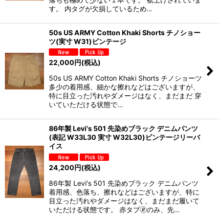
す。 内タグが欠損しているため…
50s US ARMY Cotton Khaki Shorts チノショー
ツ(実寸 W31)ビンテージ
22,000
円
(税込)
50s US ARMY Cotton Khaki Shorts チノショーツ
多少の着用感、細かな擦れなどはございますが、
特に目立った汚れやダメージはなく、まだまだ 穿
いていただける状態で…
86年製 Levi's 501 先染めブラック デニムパンツ
(表記 W33L30 実寸 W32L30)ビンテージリーバ
イス
24,200
円
(税込)
86年製 Levi's 501 先染めブラック デニムパンツ
着用感、色落ち、擦れなどはございますが、特に
目立った汚れやダメージはなく、まだまだ履いて
いただける状態です。 赤タブ🄬のみ、先…