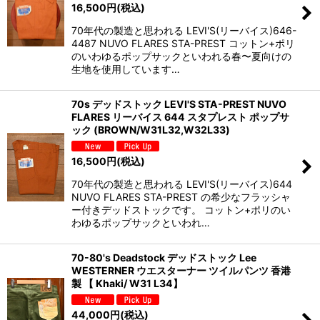
16,500
円
(税込)
70年代の製造と思われる LEVI'S(リーバイス)646-
4487 NUVO FLARES STA-PREST コットン+ポリ
のいわゆるポップサックといわれる春〜夏向けの
生地を使用しています…
70s デッドストック LEVI'S STA-PREST NUVO
FLARES リーバイス 644 スタプレスト ポップサ
ック (BROWN/W31L32,W32L33)
16,500
円
(税込)
70年代の製造と思われる LEVI'S(リーバイス)644
NUVO FLARES STA-PREST の希少なフラッシャ
ー付きデッドストックです。 コットン+ポリのい
わゆるポップサックといわれ…
70-80's Deadstock デッドストック Lee
WESTERNER ウエスターナー ツイルパンツ 香港
製 【 Khaki/ W31 L34】
44,000
円
(税込)