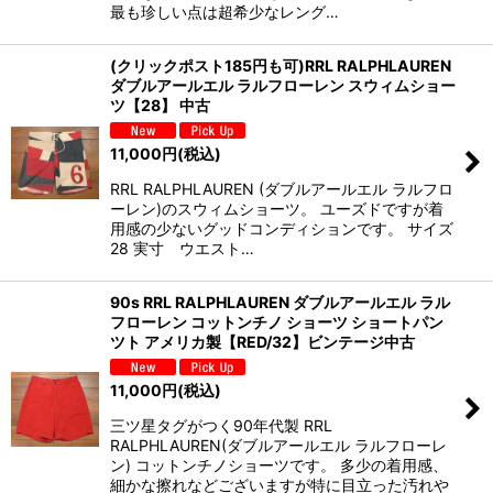
最も珍しい点は超希少なレング…
(クリックポスト185円も可)RRL RALPHLAUREN
ダブルアールエル ラルフローレン スウィムショー
ツ【28】 中古
11,000
円
(税込)
RRL RALPHLAUREN (ダブルアールエル ラルフロ
ーレン)のスウィムショーツ。 ユーズドですが着
用感の少ないグッドコンディションです。 サイズ
28 実寸 ウエスト…
90s RRL RALPHLAUREN ダブルアールエル ラル
フローレン コットンチノ ショーツ ショートパン
ツト アメリカ製【RED/32】ビンテージ中古
11,000
円
(税込)
三ツ星タグがつく90年代製 RRL
RALPHLAUREN(ダブルアールエル ラルフローレ
ン) コットンチノショーツです。 多少の着用感、
細かな擦れなどございますが特に目立った汚れや