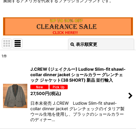
展開するアメリカを代表するファッションブランドです。
表示順変更
閉じる
1
件
表示数
:
J.CREW (ジェイクルー) Ludlow Slim-fit shawl-
collar dinner jacket ショールカラー グレンチェ
並び順
:
ック ジャケット(38 SHORT) 新品 並行輸入
27,500
円
(税込)
絞り込む
日本未発売 J.CREW Ludlow Slim-fit shawl-
collar dinner jacket グレンチェックのイタリア製
ウール生地を使用し、ブラックのショールカラー
のディナー…