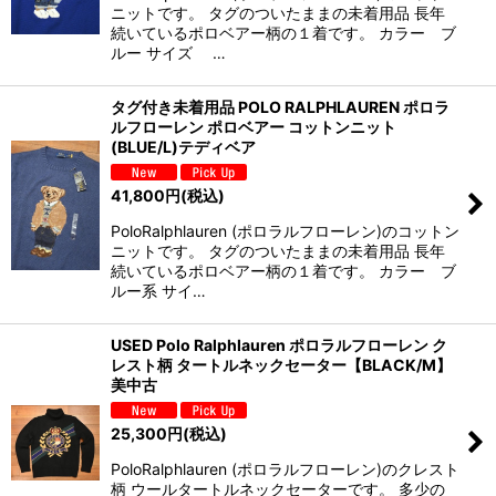
ニットです。 タグのついたままの未着用品 長年
続いているポロベアー柄の１着です。 カラー ブ
ルー サイズ …
タグ付き未着用品 POLO RALPHLAUREN ポロラ
ルフローレン ポロベアー コットンニット
(BLUE/L)テディベア
41,800
円
(税込)
PoloRalphlauren (ポロラルフローレン)のコットン
ニットです。 タグのついたままの未着用品 長年
続いているポロベアー柄の１着です。 カラー ブ
ルー系 サイ…
USED Polo Ralphlauren ポロラルフローレン ク
レスト柄 タートルネックセーター【BLACK/M】
美中古
25,300
円
(税込)
PoloRalphlauren (ポロラルフローレン)のクレスト
柄 ウールタートルネックセーターです。 多少の