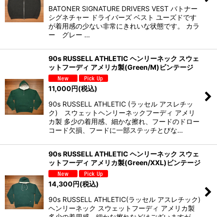
BATONER SIGNATURE DRIVERS VEST バトナー
シグネチャー ドライバーズ ベスト ユーズドです
が着用感の少ない非常にきれいな状態です。 カラ
ー グレー …
90s RUSSELL ATHLETIC ヘンリーネック スウェ
ットフーディ アメリカ製(Green/M)ビンテージ
11,000
円
(税込)
90s RUSSELL ATHLETIC (ラッセル アスレチッ
ク) スウェットヘンリーネックフーディ アメリ
カ製 多少の着用感、細かな擦れ、フードのドロー
コード欠損、フードに一部ステッチとびな…
90s RUSSELL ATHLETIC ヘンリーネック スウェ
ットフーディ アメリカ製(Green/XXL)ビンテージ
14,300
円
(税込)
90s RUSSELL ATHLETIC(ラッセル アスレチック)
ヘンリーネック スウェットフーディ アメリカ製
多少の着用感、細かな擦れなどはございますが、