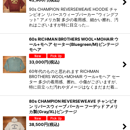
90s CHAMPION REVERSEWEAVE HOODIE チャ
ンピオン リバースウィーブパーカー "ウィングフ
ット" アメリカ製 多少の着用感、細かい擦れ、汚
れはございますが特に目立った…
60s RICHMAN BROTHERS WOOL+MOHAIR ウ
ール+モヘア セーター(Bluegreen/M)ビンテージ
モヘア
33,000
円
(税込)
60年代のものと思われます RICHMAN
BROTHERS WOOL+MOHAIR ウール+モヘア セー
ター 多少の着用感、擦れ、小傷がございますが、
特に目立った汚れやダメージはなくまだまだ着…
80s CHAMPION REVERSEWEAVE チャンピオ
ン リバースウィーブ パーカー フーデッド アメリ
カ製(Gray/XL)ビンテージ
38,500
円
(税込)