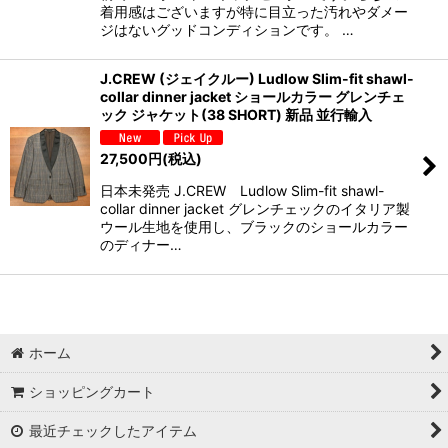
着用感はございますが特に目立った汚れやダメー
ジはないグッドコンディションです。 …
J.CREW (ジェイクルー) Ludlow Slim-fit shawl-
collar dinner jacket ショールカラー グレンチェ
ック ジャケット(38 SHORT) 新品 並行輸入
27,500
円
(税込)
日本未発売 J.CREW Ludlow Slim-fit shawl-
collar dinner jacket グレンチェックのイタリア製
ウール生地を使用し、ブラックのショールカラー
のディナー…
ホーム
ショッピングカート
最近チェックしたアイテム