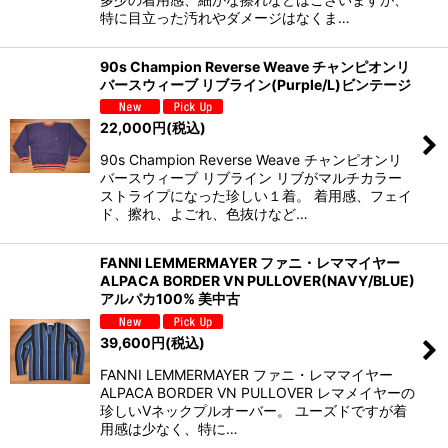
特に目立った汚れやダメージはなくま…
90s Champion Reverse Weave チャンピオンリ
バースウィーブ リブライン(Purple/L)ビンテージ
22,000
円
(税込)
90s Champion Reverse Weave チャンピオンリ
バースウィーブ リブライン リブがマルチカラー
ストライプになった珍しい１着。 着用感、フェイ
ド、擦れ、よごれ、色抜けなど…
FANNI LEMMERMAYER ファニ・レママイヤー
ALPACA BORDER VN PULLOVER(NAVY/BLUE)
アルパカ100% 美中古
39,600
円
(税込)
FANNI LEMMERMAYER ファニ・レママイヤー
ALPACA BORDER VN PULLOVER レマメイヤーの
珍しいVネックプルオーバー。 ユーズドですが着
用感は少なく、特に…