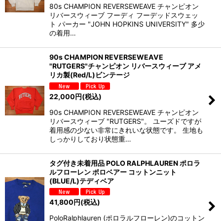
80s CHAMPION REVERSEWEAVE チャンピオン
リバースウィーブ フーディ フーデッドスウェッ
ト パーカー "JOHN HOPKINS UNIVERSITY" 多少
の着用…
90s CHAMPION REVERSEWEAVE
"RUTGERS"チャンピオン リバースウィーブ アメ
リカ製(Red/L)ビンテージ
22,000
円
(税込)
90s CHAMPION REVERSEWEAVE チャンピオン
リバースウィーブ "RUTGERS"。 ユーズドですが
着用感の少ない非常にきれいな状態です。 生地も
しっかりしており状態重…
タグ付き未着用品 POLO RALPHLAUREN ポロラ
ルフローレン ポロベアー コットンニット
(BLUE/L)テディベア
41,800
円
(税込)
PoloRalphlauren (ポロラルフローレン)のコットン