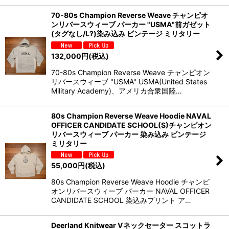
70-80s Champion Reverse Weave チャンピオ
ンリバースウィーブ パーカー "USMA"前ガゼット
(タグなし/L?)染み込み ビンテージ ミリタリー
132,000
円
(税込)
70-80s Champion Reverse Weave チャンピオン
リバースウィーブ "USMA" USMA(United States
Military Academy)、アメリカ合衆国陸…
80s Champion Reverse Weave Hoodie NAVAL
OFFICER CANDIDATE SCHOOL(S)チャンピオン
リバースウィーブ パーカー 染み込み ビンテージ
ミリタリー
55,000
円
(税込)
80s Champion Reverse Weave Hoodie チャンピ
オンリバースウィーブ パーカー NAVAL OFFICER
CANDIDATE SCHOOL 染込みプリント ア…
Deerland Knitwear Vネックセーター スコットラ