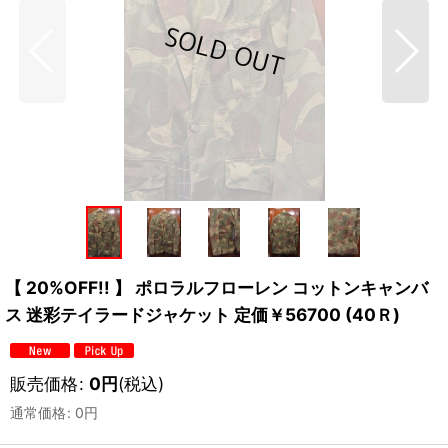
【 20%OFF!! 】 ポロラルフローレン コットンキャンバ
ス 迷彩テイラードジャケット 定価￥56700 (40Ｒ)
販売価格
:
0
円
(税込)
通常価格
:
0
円