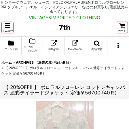
ビンテージウェア、シューズ、POLORALPHLAURENポロラルフローレン、
RRLダブルアールエル、インディアンジュエリーなどのお買取り/委託販売を
承っております。
VINTAGE&IMPORTED CLOTHING
7th
メニュー
カート
カテゴリー・ア
ブランド別
Instagram
the-7th.com
商品検索
イテム別
ホーム
>
ARCHIVES （過去の取り扱い商品）
>
【 20%OFF!! 】 ポロラルフローレン コットンキャンバス 迷彩テイラードジャ
ケット 定価￥56700 (40Ｒ)
【 20%OFF!! 】 ポロラルフローレン コットンキャンバ
ス 迷彩テイラードジャケット 定価￥56700 (40Ｒ)