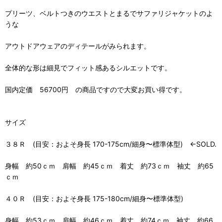
プリーツ、ベルトつきのウエストとまるでサファリジャケットのよ
うな
アウトドアウェアのディテールがみられます。
全体的な形は細見でフィット感あるシルエットです。
国内定価 56700円 の商品ですので大変お買い得です。
サイズ
３８Ｒ (目安：およそ身長 170-175cm/細身〜標準体型) ←SOLD.
身幅 約50ｃｍ 肩幅 約45ｃｍ 着丈 約73ｃｍ 袖丈 約65
ｃｍ
４０Ｒ (目安：およそ身長 175-180cm/細身〜標準体型)
身幅 約53ｃｍ 肩幅 約46ｃｍ 着丈 約74ｃｍ 袖丈 約66