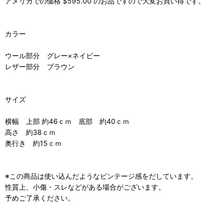
アメリカでの価格 $595.00 のお品ですので大変お買い得です。
カラー
ウール部分 グレー×ネイビー
レザー部分 ブラウン
サイズ
横幅 上部 約46ｃｍ 底部 約40ｃｍ
高さ 約38ｃｍ
奥行き 約15ｃｍ
※この商品は使い込んだようなビンテージ感をだしています。
性質上、小傷・スレなどがある場合がございます。
予めご了承ください。