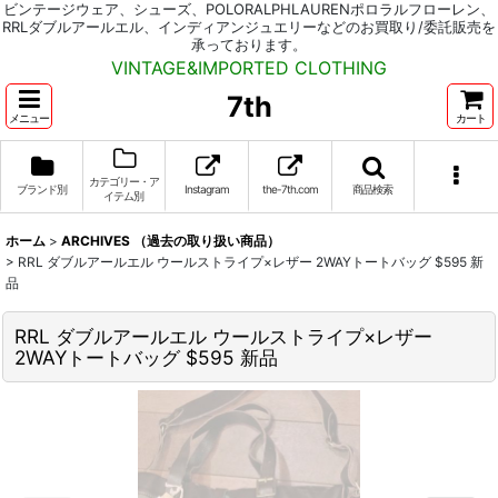
ビンテージウェア、シューズ、POLORALPHLAURENポロラルフローレン、
RRLダブルアールエル、インディアンジュエリーなどのお買取り/委託販売を
承っております。
VINTAGE&IMPORTED CLOTHING
7th
メニュー
カート
カテゴリー・ア
ブランド別
Instagram
the-7th.com
商品検索
イテム別
ホーム
>
ARCHIVES （過去の取り扱い商品）
>
RRL ダブルアールエル ウールストライプ×レザー 2WAYトートバッグ $595 新
品
RRL ダブルアールエル ウールストライプ×レザー
2WAYトートバッグ $595 新品