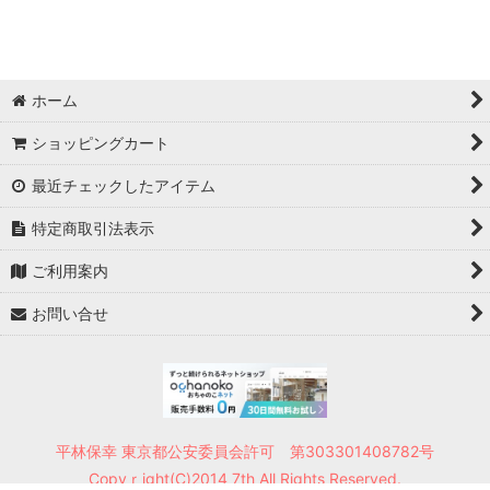
ホーム
ショッピングカート
最近チェックしたアイテム
特定商取引法表示
ご利用案内
お問い合せ
平林保幸 東京都公安委員会許可 第303301408782号
Copyｒight(C)2014 7th All Rights Reserved.