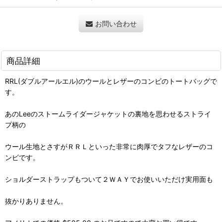
お問い合わせ
商品詳細
RRL(ダブルアールエル)のウールとレザーのコンビのトートバッグで
す。
あのLeeのストームライダージャケットの裏地を思わせるストライ
プ柄の
ウール生地とさすがＲＲＬといった非常に肉厚でタフなレザーのコ
ンビです。
ショルダーストラップもついて２ＷＡＹでお使いいただけ実用面も
抜かりありません。