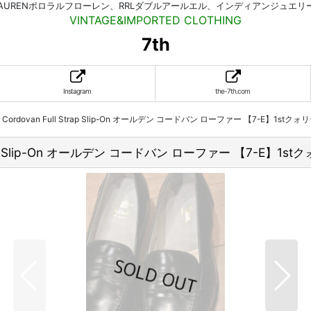
HLAURENポロラルフローレン、RRLダブルアールエル、インディアンジュエ
VINTAGE&IMPORTED CLOTHING
7th
Instagram
the-7th.com
 Cordovan Full Strap Slip-On オールデン コードバン ローファー 【7-E】1stク
Strap Slip-On オールデン コードバン ローファー 【7-E】1s