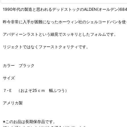
1990年代の製造と思われるデッドストックのALDEN(オールデン)6
昨今非常に入手が困難になったホーウィン社のシェルコードバンを使
アバディーンラストという細見でスッキリとしたフォルムです。
リジェクトではなくファーストクォリティです。
カラー ブラック
サイズ
７-Ｅ （およそ25ｃｍ 幅ふつう）
アメリカ製
※このお品は長期保存品です。