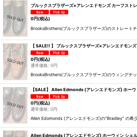
ブルックスブラザーズ×アレンエドモンズ カーフストレート
0
円
(税込)
BrooksBrothers(ブルックスブラザーズ)のストレ
【 SALE!! 】 ブルックスブラザーズ×アレンエドモンズ 
0
円
(税込)
通常価格
:
0
円
BrooksBrothers(ブルックスブラザーズ)のウィン
【SALE】 Allen Edmonds (アレンエドモンズ) ホーウィ
0
円
(税込)
通常価格
:
0
円
Allen Edomonds (アレンエドモンズ)の"Br
Allen Edmonds (アレンエドモンズ) ホーウィン シェルコ