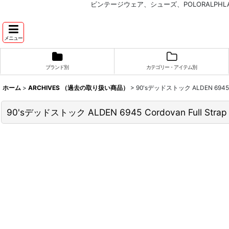
ビンテージウェア、シューズ、POLORALP
メニュー
ブランド別
カテゴリー・アイテム別
ホーム
>
ARCHIVES （過去の取り扱い商品）
>
90'sデッドストック ALDEN 6945
90'sデッドストック ALDEN 6945 Cordovan Full 