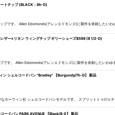
チップ (BLACK：8h-D)
ートチップです。 Allen Edomonds(アレンエドモンズ)に製作を依頼
レザー×リネン ウィングチップ ギリーシューズ$598 (8 1/2-D)
グチップです。 Allen Edomonds(アレンエドモンズ)に製作を依頼し
ン シェルコードバン "Bradley" 【Burgundy/7h-D】 新品
adley" の希少なホーウィン社 シェルコードバンモデルです。 スプリットト
ードバン PARK AVENUE 【Black/8-E】 新品