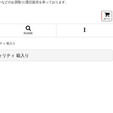
リーなどのお買取り/委託販売を承っております。
カート
商品検索
ォリティ 箱入り
tクォリティ 箱入り