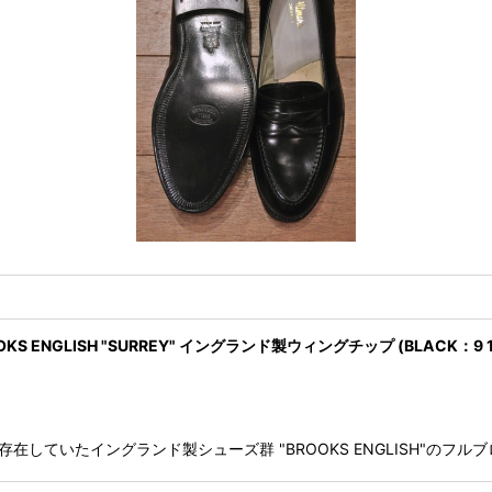
KS ENGLISH "SURREY" イングランド製ウィングチップ (BLACK：9 1
かつて存在していたイングランド製シューズ群 "BROOKS ENGLISH"