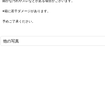
細かな汚れやスレなどがある場合がございます。
※箱に若干ダメージがあります。
予めご了承ください。
他の写真