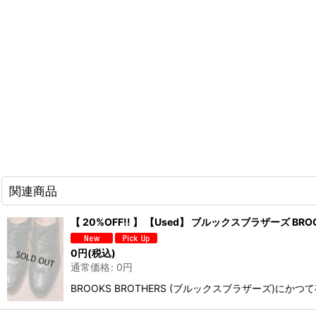
関連商品
【 20%OFF!! 】 【Used】 ブルックスブラザーズ BROO
0
円
(税込)
通常価格
:
0
円
BROOKS BROTHERS (ブルックスブラザーズ)に