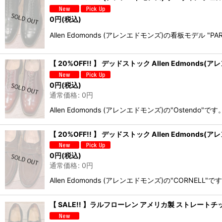
0
円
(税込)
Allen Edomonds (アレンエドモンズ)の看板モデ
【 20%OFF!! 】 デッドストック Allen Edmonds(ア
0
円
(税込)
通常価格
:
0
円
Allen Edomonds (アレンエドモンズ)の"Os
【 20%OFF!! 】 デッドストック Allen Edmonds(
0
円
(税込)
通常価格
:
0
円
Allen Edomonds (アレンエドモンズ)の"CO
【 SALE!! 】ラルフローレン アメリカ製 ストレートチップ （