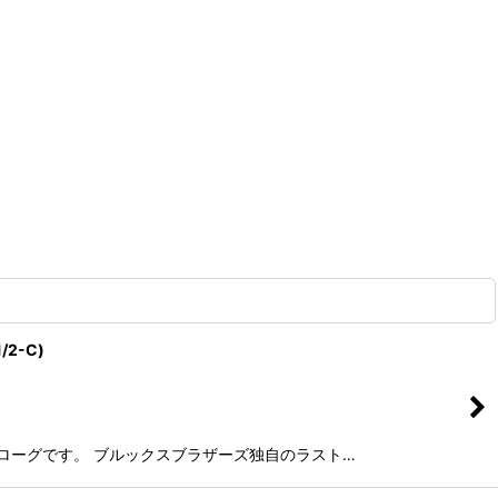
/2-C)
のフルブローグです。 ブルックスブラザーズ独自のラスト…