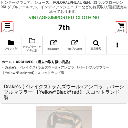
ビンテージウェア、シューズ、POLORALPHLAURENポロラルフローレン、
RRLダブルアールエル、インディアンジュエリーなどのお買取り/委託販売を
承っております。
VINTAGE&IMPORTED CLOTHING
7th
メニュー
カート
カテゴリー・ア
ブランド別
Instagram
the-7th.com
商品検索
イテム別
ホーム
>
ARCHIVES （過去の取り扱い商品）
>
Drake's (ドレイクス) ラムズウール+アンゴラ リバーシブルマフラー
【Yellow*Black*red】 スコットランド製
Drake's (ドレイクス) ラムズウール+アンゴラ リバーシ
ブルマフラー 【Yellow*Black*red】 スコットランド
製