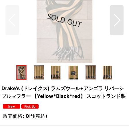
Drake's (ドレイクス) ラムズウール+アンゴラ リバーシ
ブルマフラー 【Yellow*Black*red】 スコットランド製
販売価格
:
0
円
(税込)