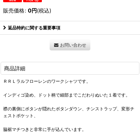
販売価格
:
0
円
(税込)
返品特約に関する重要事項
お問い合わせ
商品詳細
ＲＲＬラルフローレンのワークシャツです。
インディゴ染め、ドット柄で細部までこだわりぬいた１着です。
襟の裏側にボタンが隠れたボタンダウン、チンストラップ、変形チ
ェストポケット、
脇裾マチつきと非常に手が込んでいます。