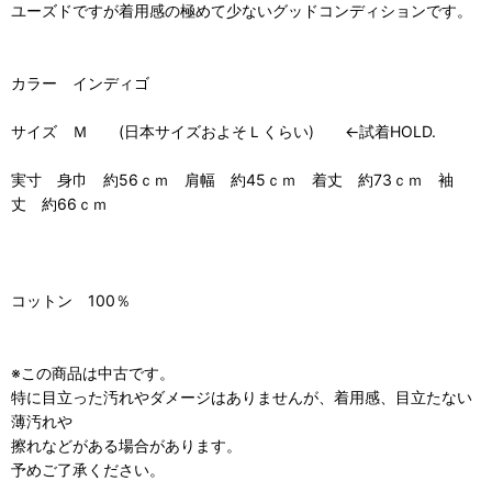
ユーズドですが着用感の極めて少ないグッドコンディションです。
カラー インディゴ
サイズ Ｍ (日本サイズおよそＬくらい) ←試着HOLD.
実寸 身巾 約56ｃｍ 肩幅 約45ｃｍ 着丈 約73ｃｍ 袖
丈 約66ｃｍ
コットン 100％
※この商品は中古です。
特に目立った汚れやダメージはありませんが、着用感、目立たない
薄汚れや
擦れなどがある場合があります。
予めご了承ください。