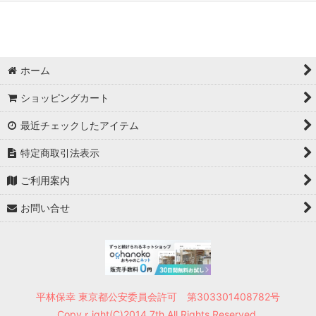
ホーム
ショッピングカート
最近チェックしたアイテム
特定商取引法表示
ご利用案内
お問い合せ
平林保幸 東京都公安委員会許可 第303301408782号
Copyｒight(C)2014 7th All Rights Reserved.