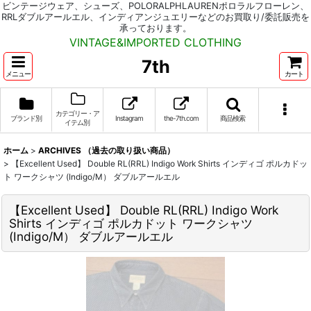
ビンテージウェア、シューズ、POLORALPHLAURENポロラルフローレン、
RRLダブルアールエル、インディアンジュエリーなどのお買取り/委託販売を
承っております。
VINTAGE&IMPORTED CLOTHING
7th
メニュー
カート
カテゴリー・ア
ブランド別
Instagram
the-7th.com
商品検索
イテム別
ホーム
>
ARCHIVES （過去の取り扱い商品）
>
【Excellent Used】 Double RL(RRL) Indigo Work Shirts インディゴ ポルカドッ
ト ワークシャツ (Indigo/M） ダブルアールエル
【Excellent Used】 Double RL(RRL) Indigo Work
Shirts インディゴ ポルカドット ワークシャツ
(Indigo/M） ダブルアールエル