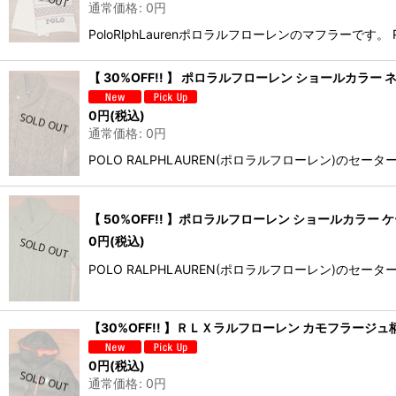
通常価格
:
0
円
PoloRlphLaurenポロラルフローレンのマフラ
【 30%OFF!! 】 ポロラルフローレン ショールカラー ネ
0
円
(税込)
通常価格
:
0
円
POLO RALPHLAUREN(ポロラルフローレン)
【 50%OFF!! 】ポロラルフローレン ショールカラー ケ
0
円
(税込)
POLO RALPHLAUREN(ポロラルフローレン)
【30%OFF!! 】ＲＬＸラルフローレン カモフラージュ柄ダ
0
円
(税込)
通常価格
:
0
円