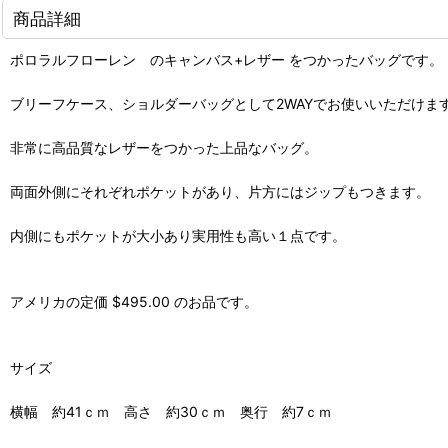
商品詳細
ポロラルフローレン のキャンバス+レザー をつかったバッグです。
ブリーフケース、ショルダーバッグとして2WAYでお使いいただけま
非常に高品質なレザーをつかった上品なバッグ。
両面外側にそれぞれポケットがあり、片方にはジップもつきます。
内側にもポケットが大小あり実用性も高い１点です。
アメリカの定価 $495.00 のお品です。
サイズ
横幅 約41ｃｍ 高さ 約30ｃｍ 奥行 約7ｃｍ