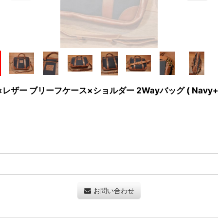
ザー ブリーフケース×ショルダー 2Wayバッグ ( Navy+Br
お問い合わせ