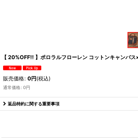
【 20%OFF!! 】ポロラルフローレン コットンキャンバス×レ
販売価格
:
0
円
(税込)
通常価格
:
0
円
返品特約に関する重要事項