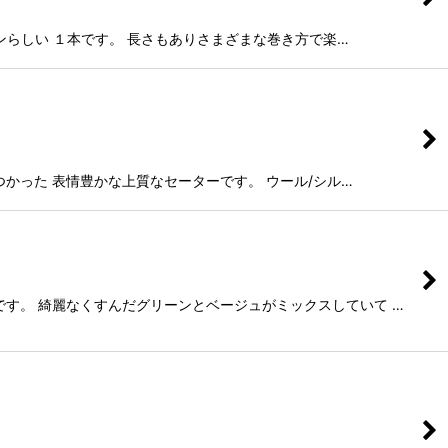
ーレンらしい １本です。 長さもありさまざまな巻き方で楽…
をつかった 表情豊かな上質なセーターです。 ウール/シル…
ンです。 綺麗なくすんだグリーンとベージュがミックスしていて …