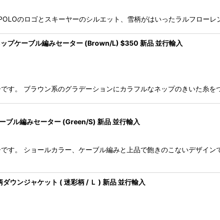
ーです。 POLOのロゴとスキーヤーのシルエット、雪柄がはいったラルフロ
ップケーブル編みセーター (Brown/L) $350 新品 並行輸入
のセーターです。 ブラウン系のグラデーションにカラフルなネップのきいた糸
ーブル編みセーター (Green/S) 新品 並行輸入
のセーターです。 ショールカラー、ケーブル編みと上品で飽きのこないデザイ
ウンジャケット ( 迷彩柄 / Ｌ ) 新品 並行輸入