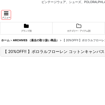
ビンテージウェア、シューズ、POLORALP
メニュー
ブランド別
カテゴリー・アイテム別
ホーム
>
ARCHIVES （過去の取り扱い商品）
>
【 20%OFF!! 】ポロラルフローレ
【 20%OFF!! 】ポロラルフローレン コットンキャンバス×レ