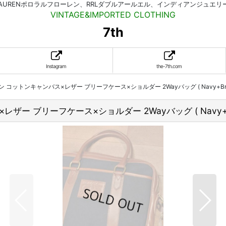
HLAURENポロラルフローレン、RRLダブルアールエル、インディアンジュエ
VINTAGE&IMPORTED CLOTHING
7th
Instagram
the-7th.com
ン コットンキャンバス×レザー ブリーフケース×ショルダー 2Wayバッグ ( Navy+Brow
ザー ブリーフケース×ショルダー 2Wayバッグ ( Navy+Br