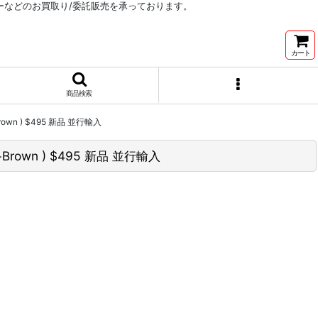
リーなどのお買取り/委託販売を承っております。
カート
商品検索
n ) $495 新品 並行輸入
own ) $495 新品 並行輸入