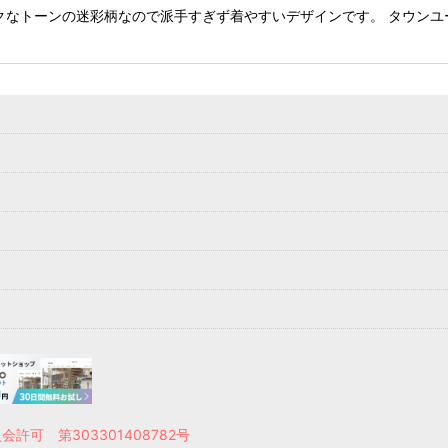
クなトーンの迷彩柄なので派手すぎず着やすいデザインです。 タウンユ
許可 第303301408782号