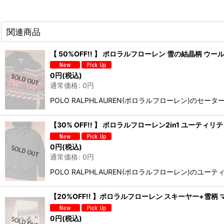
関連商品
【 50%OFF!! 】 ポロラルフローレン 雪の結晶柄 ウー
0
円
(税込)
通常価格
:
0
円
POLO RALPHLAUREN(ポロラルフローレン)
【30% OFF!! 】 ポロラルフローレン2in1 ユーテ
0
円
(税込)
通常価格
:
0
円
POLO RALPHLAUREN(ポロラルフローレン)の
【20%OFF!! 】ポロラルフローレン スキーヤー+雪
0
円
(税込)