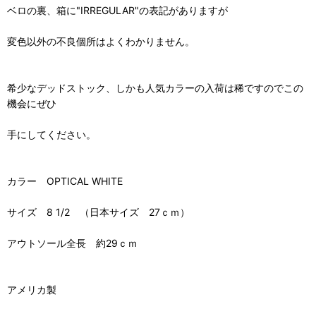
ベロの裏、箱に"IRREGULAR"の表記がありますが
変色以外の不良個所はよくわかりません。
希少なデッドストック、しかも人気カラーの入荷は稀ですのでこの
機会にぜひ
手にしてください。
カラー OPTICAL WHITE
サイズ 8 1/2 （日本サイズ 27ｃｍ）
アウトソール全長 約29ｃｍ
アメリカ製