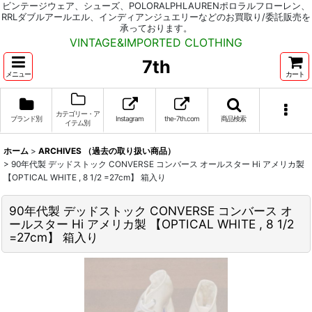
ビンテージウェア、シューズ、POLORALPHLAURENポロラルフローレン、
RRLダブルアールエル、インディアンジュエリーなどのお買取り/委託販売を
承っております。
VINTAGE&IMPORTED CLOTHING
7th
メニュー
カート
カテゴリー・ア
ブランド別
Instagram
the-7th.com
商品検索
イテム別
ホーム
>
ARCHIVES （過去の取り扱い商品）
>
90年代製 デッドストック CONVERSE コンバース オールスター Hi アメリカ製
【OPTICAL WHITE , 8 1/2 =27cm】 箱入り
90年代製 デッドストック CONVERSE コンバース オ
ールスター Hi アメリカ製 【OPTICAL WHITE , 8 1/2
=27cm】 箱入り