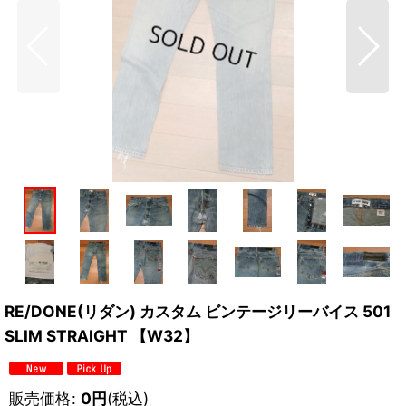
RE/DONE(リダン) カスタム ビンテージリーバイス 501
SLIM STRAIGHT 【W32】
販売価格
:
0
円
(税込)