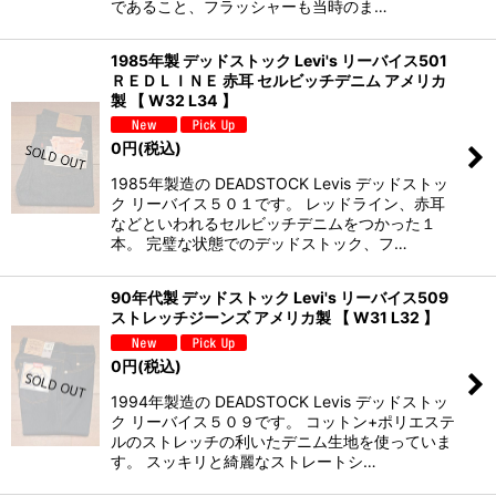
であること、フラッシャーも当時のま…
1985年製 デッドストック Levi's リーバイス501
ＲＥＤＬＩＮＥ 赤耳 セルビッチデニム アメリカ
製 【 W32 L34 】
0
円
(税込)
1985年製造の DEADSTOCK Levis デッドストッ
ク リーバイス５０１です。 レッドライン、赤耳
などといわれるセルビッチデニムをつかった１
本。 完璧な状態でのデッドストック、フ…
90年代製 デッドストック Levi's リーバイス509
ストレッチジーンズ アメリカ製 【 W31 L32 】
0
円
(税込)
1994年製造の DEADSTOCK Levis デッドストッ
ク リーバイス５０９です。 コットン+ポリエステ
ルのストレッチの利いたデニム生地を使っていま
す。 スッキリと綺麗なストレートシ…