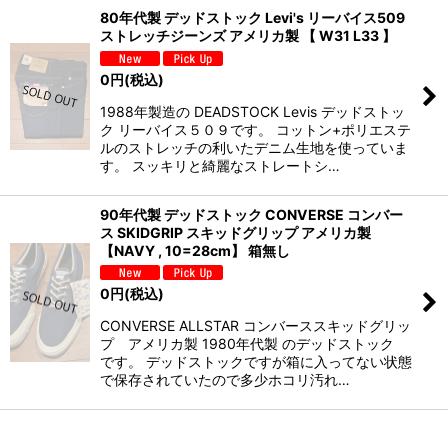
80年代製 デッドストック Levi's リーバイス509
ストレッチジーンズ アメリカ製 【 W31 L33 】
0
円
(税込)
1988年製造の DEADSTOCK Levis デッドストッ
ク リーバイス５０９です。 コットン+ポリエステ
ルのストレッチの利いたデニム生地を使っていま
す。 スッキリと綺麗なストレートシ…
90年代製 デッドストック CONVERSE コンバー
ス SKIDGRIP スキッドグリップ アメリカ製
【NAVY , 10=28cm】 箱無し
0
円
(税込)
CONVERSE ALLSTAR コンバーススキッドグリッ
プ アメリカ製 1980年代製 のデッドストック
です。 デッドストックですが箱に入ってない状態
で保存されていたので多少ホコリ汚れ…