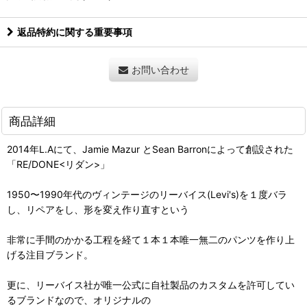
返品特約に関する重要事項
お問い合わせ
商品詳細
2014年L.Aにて、Jamie Mazur とSean Barronによって創設された
「RE/DONE<リダン>」
1950〜1990年代のヴィンテージのリーバイス(Levi's)を１度バラ
し、リペアをし、形を変え作り直すという
非常に手間のかかる工程を経て１本１本唯一無二のパンツを作り上
げる注目ブランド。
更に、リーバイス社が唯一公式に自社製品のカスタムを許可してい
るブランドなので、オリジナルの