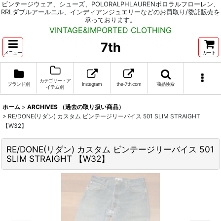
ビンテージウェア、シューズ、POLORALPHLAURENポロラルフローレン、
RRLダブルアールエル、インディアンジュエリーなどのお買取り/委託販売を
承っております。
VINTAGE&IMPORTED CLOTHING
7th
メニュー
カート
カテゴリー・ア
ブランド別
Instagram
the-7th.com
商品検索
イテム別
ホーム
>
ARCHIVES （過去の取り扱い商品）
>
RE/DONE(リダン) カスタム ビンテージリーバイス 501 SLIM STRAIGHT
【W32】
RE/DONE(リダン) カスタム ビンテージリーバイス 501
SLIM STRAIGHT 【W32】