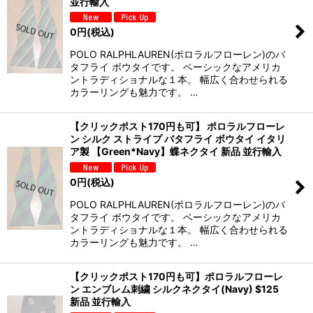
並行輸入
0
円
(税込)
POLO RALPHLAUREN(ポロラルフローレン)のバ
タフライ ボウタイです。 ベーシックなアメリカ
ントラディショナルな１本。 幅広く合わせられる
カラーリングも魅力です。 …
【クリックポスト170円も可】 ポロラルフローレ
ン シルク ストライプ バタフライ ボウタイ イタリ
ア製 【Green*Navy】蝶ネクタイ 新品 並行輸入
0
円
(税込)
POLO RALPHLAUREN(ポロラルフローレン)のバ
タフライ ボウタイです。 ベーシックなアメリカ
ントラディショナルな１本。 幅広く合わせられる
カラーリングも魅力です。 …
【クリックポスト170円も可】ポロラルフローレ
ン エンブレム刺繍 シルクネクタイ(Navy) $125
新品 並行輸入