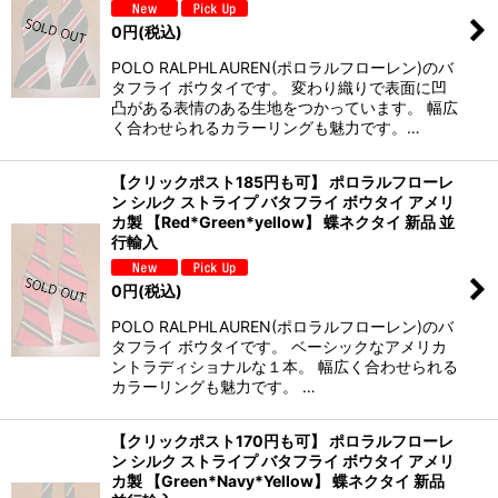
0
円
(税込)
POLO RALPHLAUREN(ポロラルフローレン)のバ
タフライ ボウタイです。 変わり織りで表面に凹
凸がある表情のある生地をつかっています。 幅広
く合わせられるカラーリングも魅力です。…
【クリックポスト185円も可】 ポロラルフローレ
ン シルク ストライプ バタフライ ボウタイ アメリ
カ製 【Red*Green*yellow】 蝶ネクタイ 新品 並
行輸入
0
円
(税込)
POLO RALPHLAUREN(ポロラルフローレン)のバ
タフライ ボウタイです。 ベーシックなアメリカ
ントラディショナルな１本。 幅広く合わせられる
カラーリングも魅力です。 …
【クリックポスト170円も可】 ポロラルフローレ
ン シルク ストライプ バタフライ ボウタイ アメリ
カ製 【Green*Navy*Yellow】 蝶ネクタイ 新品