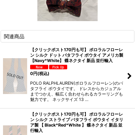
関連商品
【クリックポスト170円も可】 ポロラルフローレ
ン シルク ドット バタフライ ボウタイ アメリカ製
【Navy*White】 蝶ネクタイ 新品 並行輸入
0
円
(税込)
POLO RALPHLAUREN(ポロラルフローレン)のバ
タフライ ボウタイです。 ドレスからカジュアル
までつかえ、幅広く合わせられるカラーリングも
魅力です。 ネックサイズ 13 …
【クリックポスト170円も可】 ポロラルフローレ
ン シルク ストライプ バタフライ ボウタイ イタリ
ア製 【 Black*Red*White 】 蝶ネクタイ 新品 並
行輸入