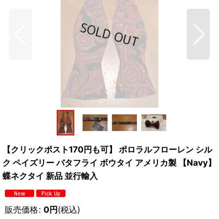
【クリックポスト170円も可】 ポロラルフローレン シル
ク ペイズリー バタフライ ボウタイ アメリカ製 【Navy】
蝶ネクタイ 新品 並行輸入
販売価格
:
0
円
(税込)