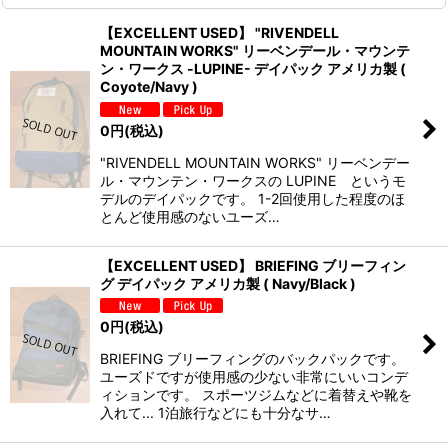
【EXCELLENT USED】 "RIVENDELL
MOUNTAIN WORKS" リーベンデール・マウンテ
ン・ワークス -LUPINE- デイパック アメリカ製 (
Coyote/Navy )
0
円
(税込)
"RIVENDELL MOUNTAIN WORKS" リーベンデー
ル・マウンテン・ワークスの LUPINE というモ
デルのデイパックです。 1-2回使用した程度のほ
とんど使用感のないユーズ…
【EXCELLENT USED】 BRIEFING ブリーフィン
グ デイパック アメリカ製 ( Navy/Black )
0
円
(税込)
BRIEFING ブリーフィングのバックパックです。
ユーズドですが使用感の少ない非常にいいコンデ
ィションです。 スポーツジムなどに着替えや靴を
入れて... 1泊旅行などにも十分なサ…