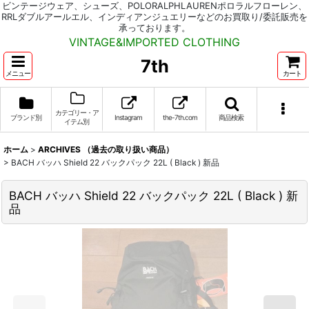
ビンテージウェア、シューズ、POLORALPHLAURENポロラルフローレン、
RRLダブルアールエル、インディアンジュエリーなどのお買取り/委託販売を
承っております。
VINTAGE&IMPORTED CLOTHING
7th
メニュー
カート
カテゴリー・ア
ブランド別
Instagram
the-7th.com
商品検索
イテム別
ホーム
>
ARCHIVES （過去の取り扱い商品）
>
BACH バッハ Shield 22 バックパック 22L ( Black ) 新品
BACH バッハ Shield 22 バックパック 22L ( Black ) 新
品