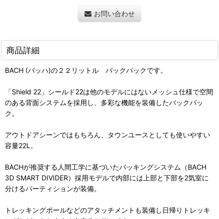
お問い合わせ
商品詳細
BACH (バッハ)の２２リットル バックパックです。
「Shield 22」シールド22は他のモデルにはないメッシュ仕様で空間
のある背面システムを採用し、多彩な機能を装備したバックパッ
ク。
アウトドアシーンではもちろん、タウンユースとしても使いやすい
容量22L。
BACHが推奨する人間工学に基づいたパッキングシステム（BACH
3D SMART DIVIDER）採用モデルで内部には上部と下部を2気室に
分けるパーティションが装備。
トレッキングポールなどのアタッチメントも装備し日帰りトレッキ