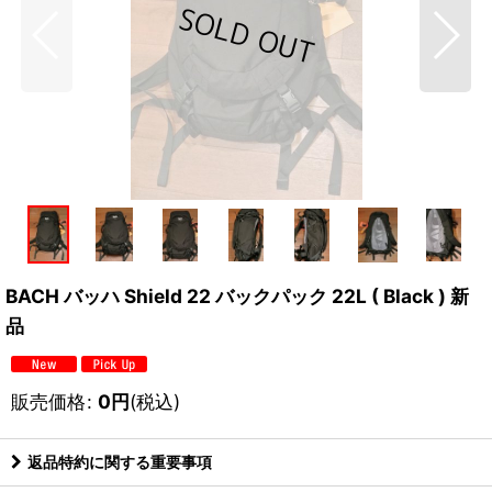
BACH バッハ Shield 22 バックパック 22L ( Black ) 新
品
販売価格
:
0
円
(税込)
返品特約に関する重要事項