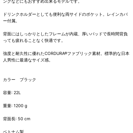
ングなどにもおすすめ出来るモデルです。
ドリンクホルダーとしても便利な両サイドのポケット。レインカバ
ー付属。
背面にはしっかりとしたフレームが内蔵、厚いパッドで長時間背負
っても疲れることなく快適です。
強度と耐久性に優れたCORDURA®ファブリック素材。標準的な日本
人男性に最適なサイズ感。
カラー ブラック
容量: 22L
重量: 1200 g
背面長: 50 cm
ベトナム製