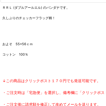
ＲＲＬ (ダブルアールエル) のバンダナです。
久しぶりのチェッカーフラッグ柄！
およそ 55×56ｃｍ
コットン 100％
↓この商品はクリックポスト１７０円でも発送可能です。
・ご注文時は「宅急便」を選択し、備考欄に「クリックポス
・ご注文後に請求額を修正して改めてメールを送ります。