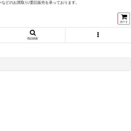
リーなどのお買取り/委託販売を承っております。
カート
商品検索