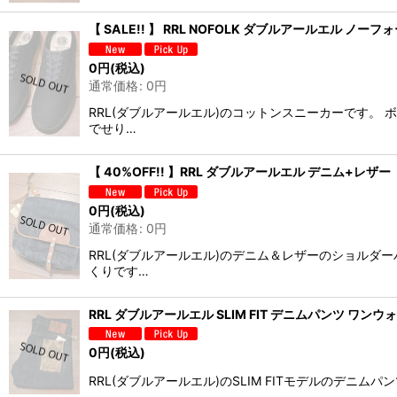
【 SALE!! 】 RRL NOFOLK ダブルアールエル ノーフ
0
円
(税込)
通常価格
:
0
円
RRL(ダブルアールエル)のコットンスニーカーです。
でせり…
【 40%OFF!! 】RRL ダブルアールエル デニム+レ
0
円
(税込)
通常価格
:
0
円
RRL(ダブルアールエル)のデニム＆レザーのショル
くりです…
RRL ダブルアールエル SLIM FIT デニムパンツ ワンウォッシ
0
円
(税込)
RRL(ダブルアールエル)のSLIM FITモデルのデ