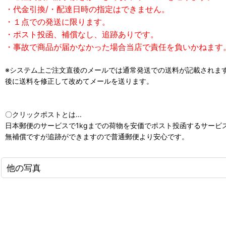
・代金引換/・配達日時の指定はできません。
・１点での発送に限ります。
・ポスト投函、補償なし、追跡ありです。
・事故で商品が届かなかった場合当店で責任を負いかねます
※システム上ご注文直後のメールでは通常発送での送料が記載されま
後に送料を修正して改めてメールを送ります。
〇クリックポストとは...
日本郵便のサービスで1kgまでの荷物を安価でポスト投函するサービ
無補償ですが追跡ができますので普通郵便より安心です。
他の写真