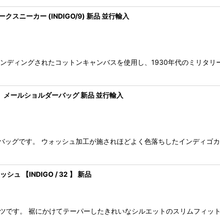
ォークスニーカー (INDIGO/9) 新品 並行輸入
 ボンディングされたコットンキャンバスを使用し、1930年代のミリタ
ザー メールショルダーバッグ 新品 並行輸入
ダーバッグです。 ウォッシュ加工が施されほどよく色落ちしたインディゴ
ュ 【INDIGO / 32 】 新品
ニムパンツです。 裾にかけてテーパーしたきれいなシルエットのスリムフィ