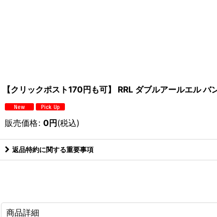
【クリックポスト170円も可】 RRL ダブルアールエル バ
販売価格
:
0
円
(税込)
返品特約に関する重要事項
商品詳細