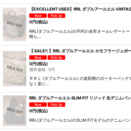
【EXCELLENT USED】RRL ダブルアールエル VINTA
0
円
(税込)
RRL(ダブルアールエル)の不朽の名作オールレザー
晴ら…
【 SALE!! 】RRL ダブルアールエル カモフラージュ
0
円
(税込)
通常価格
:
0
円
ＲＲＬ (ダブルアールエル) の迷彩柄のポーターバッ
なく楽に…
RRL ダブルアールエル SLIM FIT リジッド 生デニムパ
0
円
(税込)
RRL(ダブルアールエル)のSLIM FITモデルのデ