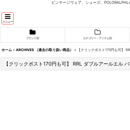
ビンテージウェア、シューズ、POLORALP
メニュー
ブランド別
カテゴリー・アイテム別
ホーム
>
ARCHIVES （過去の取り扱い商品）
>
【クリックポスト170円も可】 R
【クリックポスト170円も可】 RRL ダブルアールエル 