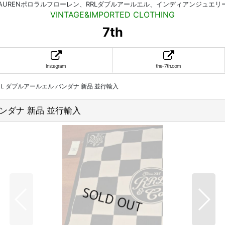
HLAURENポロラルフローレン、RRLダブルアールエル、インディアンジュエ
VINTAGE&IMPORTED CLOTHING
7th
Instagram
the-7th.com
RL ダブルアールエル バンダナ 新品 並行輸入
バンダナ 新品 並行輸入