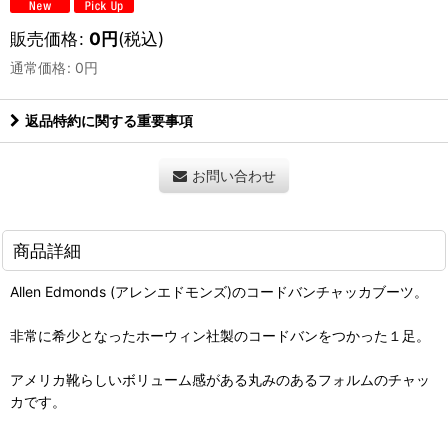
販売価格
:
0
円
(税込)
通常価格
:
0
円
返品特約に関する重要事項
お問い合わせ
商品詳細
Allen Edmonds (アレンエドモンズ)のコードバンチャッカブーツ。
非常に希少となったホーウィン社製のコードバンをつかった１足。
アメリカ靴らしいボリューム感がある丸みのあるフォルムのチャッ
カです。