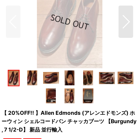
【 20%OFF!! 】Allen Edmonds (アレンエドモンズ) ホ
ーウィン シェルコードバン チャッカブーツ 【Burgundy
, 7 1/2-D】 新品 並行輸入