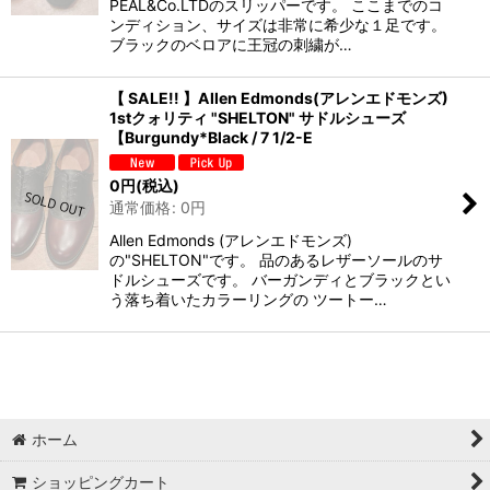
PEAL&Co.LTDのスリッパーです。 ここまでのコ
ンディション、サイズは非常に希少な１足です。
ブラックのベロアに王冠の刺繍が…
【 SALE!! 】Allen Edmonds(アレンエドモンズ)
1stクォリティ "SHELTON" サドルシューズ
【Burgundy*Black / 7 1/2-E
0
円
(税込)
通常価格
:
0
円
Allen Edmonds (アレンエドモンズ)
の"SHELTON"です。 品のあるレザーソールのサ
ドルシューズです。 バーガンディとブラックとい
う落ち着いたカラーリングの ツートー…
ホーム
ショッピングカート