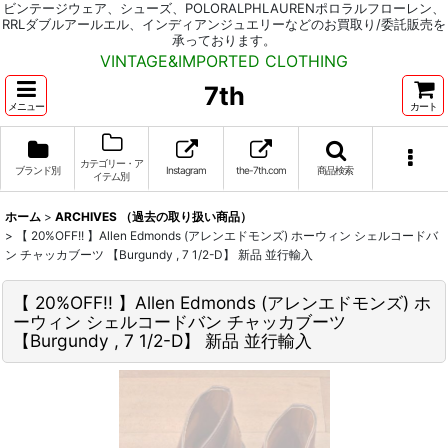
ビンテージウェア、シューズ、POLORALPHLAURENポロラルフローレン、
RRLダブルアールエル、インディアンジュエリーなどのお買取り/委託販売を
承っております。
VINTAGE&IMPORTED CLOTHING
7th
メニュー
カート
カテゴリー・ア
ブランド別
Instagram
the-7th.com
商品検索
イテム別
ホーム
>
ARCHIVES （過去の取り扱い商品）
>
【 20%OFF!! 】Allen Edmonds (アレンエドモンズ) ホーウィン シェルコードバ
ン チャッカブーツ 【Burgundy , 7 1/2-D】 新品 並行輸入
【 20%OFF!! 】Allen Edmonds (アレンエドモンズ) ホ
ーウィン シェルコードバン チャッカブーツ
【Burgundy , 7 1/2-D】 新品 並行輸入