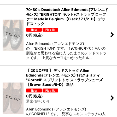
70-80's Deadstock Allen Edmonds(アレンエド
モンズ) "BRIGHTON" キルト+ストラップ ローフ
ァー Made in Belgium 【Black / 7 1/2-D】 デッ
ドストック
0
円
(税込)
Allen Edmonds (アレンエドモンズ)
の "BRIGHTON" です。 1970-80年代くらいの
製造かと思われる箱に入ったままのデッドストッ
クです。 上質なカーフをつかったキル…
【 20%OFF!! 】 デッドストック Allen
Edmonds(アレンエドモンズ) 1stクォリティ
"Cornell" スプリットトゥ ストラップシューズ
【Brown Suede/9-D】 新品
0
円
(税込)
通常価格
:
0
円
Allen Edomonds (アレンエドモンズ)
の"CORNELL"です。 見事なスキンステッチの入