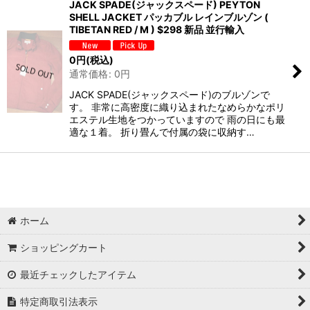
JACK SPADE(ジャックスペード) PEYTON
SHELL JACKET パッカブル レインブルゾン (
TIBETAN RED / M ) $298 新品 並行輸入
0
円
(税込)
通常価格
:
0
円
JACK SPADE(ジャックスペード)のブルゾンで
す。 非常に高密度に織り込まれたなめらかなポリ
エステル生地をつかっていますので 雨の日にも最
適な１着。 折り畳んで付属の袋に収納す…
ホーム
ショッピングカート
最近チェックしたアイテム
特定商取引法表示