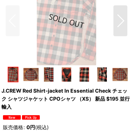
J.CREW Red Shirt-jacket In Essential Check チェッ
ク シャツジャケット CPOシャツ （XS） 新品 $195 並行
輸入
販売価格
:
0
円
(税込)