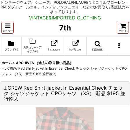
ビンテージウェア、シューズ、POLORALPHLAURENポロラルフローレン、
RRLダブルアールエル、インディアンジュエリーなどのお買取り/委託販売を
承っております。
VINTAGE&IMPORTED CLOTHING
7th
メニュー
カート
カテゴリー・ア
ブランド別
Instagram
the-7th.com
商品検索
イテム別
ホーム
>
ARCHIVES （過去の取り扱い商品）
>
J.CREW Red Shirt-jacket In Essential Check チェック シャツジャケット CPO
シャツ （XS） 新品 $195 並行輸入
J.CREW Red Shirt-jacket In Essential Check チェッ
ク シャツジャケット CPOシャツ （XS） 新品 $195 並
行輸入