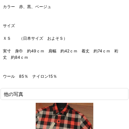
カラー 赤、黒、ベージュ
サイズ
ＸＳ （日本サイズ およそＳ）
実寸 身巾 約49ｃｍ 肩幅 約42ｃｍ 着丈 約74ｃｍ 裄
丈 約84ｃｍ
ウール 85％ ナイロン15％
他の写真