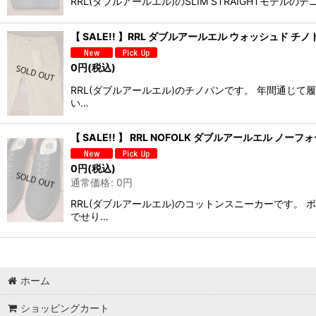
RRL(ダブルアールエル)のSLIM STRAIGHT
【 SALE!! 】RRL ダブルアールエル ウォッシュド チノトラ
0
円
(税込)
RRL(ダブルアールエル)のチノパンです。 年間通じ
い…
【 SALE!! 】 RRL NOFOLK ダブルアールエル ノーフ
0
円
(税込)
通常価格
:
0
円
RRL(ダブルアールエル)のコットンスニーカーです。
でせり…
ホーム
ショッピングカート