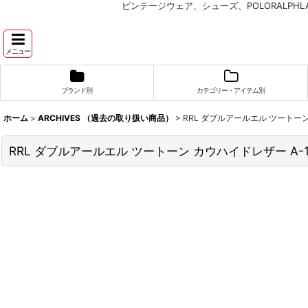
ビンテージウェア、シューズ、POLORALP
メニュー
ブランド別
カテゴリー・アイテム別
ホーム
>
ARCHIVES （過去の取り扱い商品）
>
RRL ダブルアールエル ツートーン 
RRL ダブルアールエル ツートーン カウハイドレザー A-1