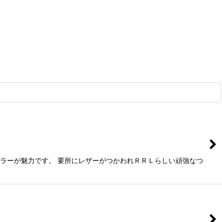
カラーが魅力です。 要所にレザーがつかわれＲＲＬらしい頑強なつ