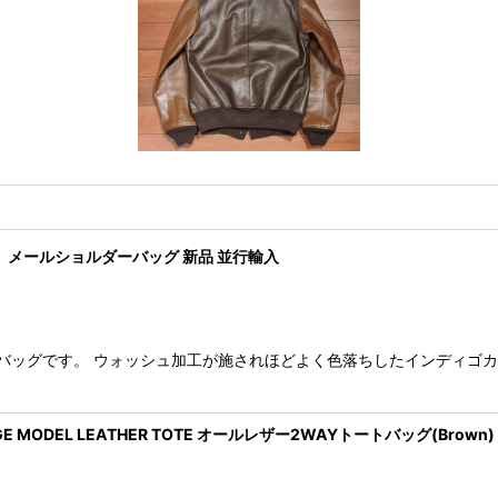
ザー メールショルダーバッグ 新品 並行輸入
ダーバッグです。 ウォッシュ加工が施されほどよく色落ちしたインディゴ
GE MODEL LEATHER TOTE オールレザー2WAYトートバッグ(Brown)