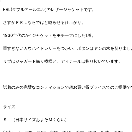
RRL(ダブルアールエル)のレザージャケットです。
さすがＲＲＬならではと唸らせる仕上がり。
1930年代のA-1ジャケットをモチーフにした1着。
重すぎないカウハイドレザーをつかい、ボタンはヤシの木を切り出し
リブはジャガード織り模様と、ディテールは拘り抜いています。
試着のみの完璧なコンディションで超お買い得プライスでのご提供で
サイズ
Ｓ （日本サイズおよそＭくらい）