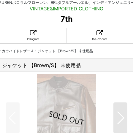
HLAURENポロラルフローレン、RRLダブルアールエル、インディアンジュエ
VINTAGE&IMPORTED CLOTHING
7th
Instagram
the-7th.com
カウハイドレザー A-1 ジャケット 【Brown/S】 未使用品
 ジャケット 【Brown/S】 未使用品