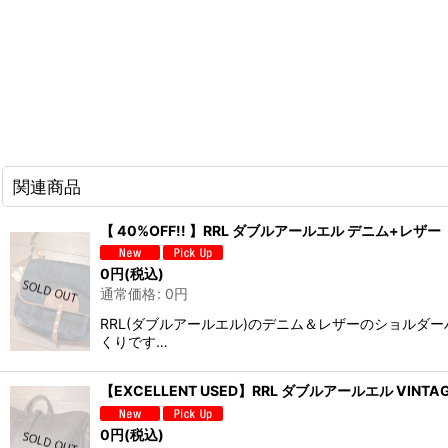
関連商品
【 40%OFF!! 】RRL ダブルアールエル デニム+レ
0
円
(税込)
通常価格
:
0
円
RRL(ダブルアールエル)のデニム＆レザーのショル
くりです…
【EXCELLENT USED】RRL ダブルアールエル VINTA
0
円
(税込)