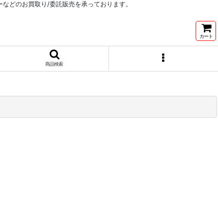
リーなどのお買取り/委託販売を承っております。
カート
商品検索