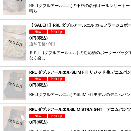
RRL(ダブルアールエル)の不朽の名作オールレザー
晴ら…
【 SALE!! 】RRL ダブルアールエル カモフラージュ
0
円
(税込)
通常価格
:
0
円
ＲＲＬ (ダブルアールエル) の迷彩柄のポーターバッ
なく楽に…
RRL ダブルアールエル SLIM FIT リジッド 生デニムパ
0
円
(税込)
RRL(ダブルアールエル)のSLIM FITモデルのデ
RRL ダブルアールエルSLIM STRAIGHT デニムパンツ【 
0
円
(税込)