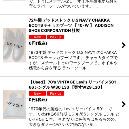
で、トゥにスチールなし、オイルや感電から身を
守るラバーソールがついています。 …
72年製 デッドストック U.S NAVY CHAKKA
BOOTS チャッカブーツ 【 10-W 】 ADDISON
SHOE CORPORATION 社製
0
円
(税込)
1973年製 デッドストック U.S NAVY のCHAKKA
BOOTS チャッカブーツです。 チャッカタイプで
すが、スチールトゥのワークブーツで、オイルや
感電から身を守る ラバーソール…
【Used】 70's VINTAGE Levi's リーバイス501
66シングル W30 L33 【実寸W29 L30】
0
円
(税込)
1970年代の製造の Levi's リーバイス 501 で
す。 いわゆる66前期モデル/66シングルモデル と
いわれる１本。 それなりに色落ちはあるものの、
大きなダメージやリペア痕のない良…