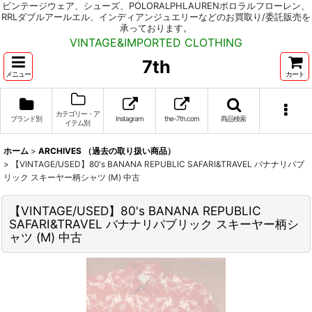
ビンテージウェア、シューズ、POLORALPHLAURENポロラルフローレン、
RRLダブルアールエル、インディアンジュエリーなどのお買取り/委託販売を
承っております。
VINTAGE&IMPORTED CLOTHING
7th
メニュー
カート
カテゴリー・ア
ブランド別
Instagram
the-7th.com
商品検索
イテム別
ホーム
>
ARCHIVES （過去の取り扱い商品）
>
【VINTAGE/USED】80's BANANA REPUBLIC SAFARI&TRAVEL バナナリパブ
リック スキーヤー柄シャツ (M) 中古
【VINTAGE/USED】80's BANANA REPUBLIC
SAFARI&TRAVEL バナナリパブリック スキーヤー柄シ
ャツ (M) 中古