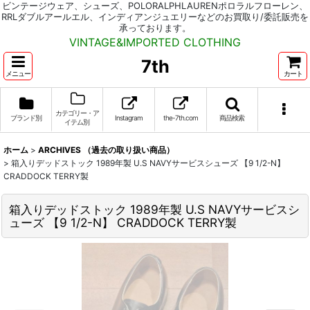
ビンテージウェア、シューズ、POLORALPHLAURENポロラルフローレン、
RRLダブルアールエル、インディアンジュエリーなどのお買取り/委託販売を
承っております。
VINTAGE&IMPORTED CLOTHING
7th
メニュー
カート
カテゴリー・ア
ブランド別
Instagram
the-7th.com
商品検索
イテム別
ホーム
>
ARCHIVES （過去の取り扱い商品）
>
箱入りデッドストック 1989年製 U.S NAVYサービスシューズ 【9 1/2-N】
CRADDOCK TERRY製
箱入りデッドストック 1989年製 U.S NAVYサービスシ
ューズ 【9 1/2-N】 CRADDOCK TERRY製