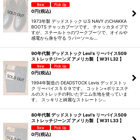
0
円
(税込)
1973年製 デッドストック U.S NAVY のCHAKKA
BOOTS チャッカブーツです。 チャッカタイプで
すが、スチールトゥのワークブーツで、オイルや
感電から身を守る ラバーソール…
90年代製 デッドストック Levi's リーバイス509
ストレッチジーンズ アメリカ製 【 W31 L32 】
0
円
(税込)
1994年製造の DEADSTOCK Levis デッドストッ
ク リーバイス５０９です。 コットン+ポリエステ
ルのストレッチの利いたデニム生地を使っていま
す。 スッキリと綺麗なストレートシ…
80年代製 デッドストック Levi's リーバイス509
ストレッチジーンズ アメリカ製 【 W31 L33 】
0
円
(税込)