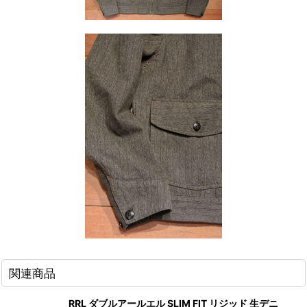
関連商品
RRL ダブルアールエル SLIM FIT リジッド 生デニ