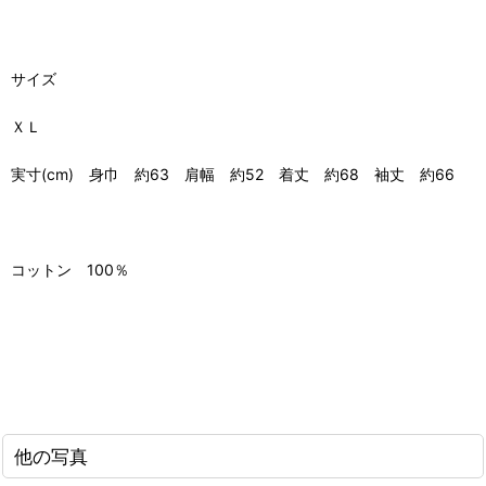
サイズ
ＸＬ
実寸(cm) 身巾 約63 肩幅 約52 着丈 約68 袖丈 約66
コットン 100％
他の写真