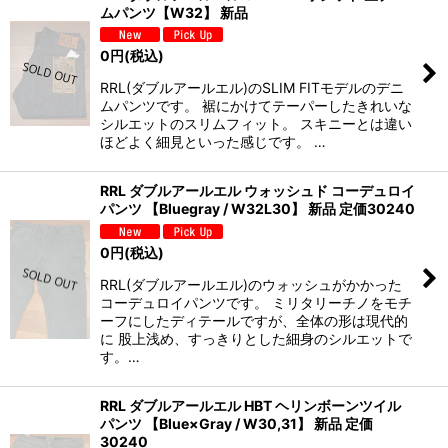
ムパンツ【W32】 新品
0
円
(税込)
RRL(ダブルアールエル)のSLIM FITモデルのデニ
ムパンツです。 裾にかけてテーパーしたきれいな
シルエットのスリムフィット。 スキニーとは違い
ほどよく細見といった感じです。 …
RRL ダブルアールエル ウォッシュド コーデュロイ
パンツ 【Bluegray / W32L30】 新品 定価30240
0
円
(税込)
RRL(ダブルアールエル)のウォッシュがかかった
コーデュロイパンツです。 ミリタリーチノをモチ
ーフにしたディテールですが、全体の形は現代的
に 股上浅め、すっきりとした細身のシルエットで
す。…
RRL ダブルアールエル HBT ヘリンボーンツイル
パンツ 【Blue×Gray / W30,31】 新品 定価
30240