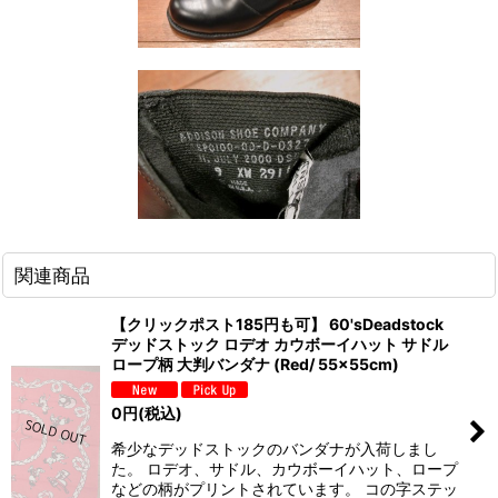
関連商品
【クリックポスト185円も可】 60'sDeadstock
デッドストック ロデオ カウボーイハット サドル
ロープ柄 大判バンダナ (Red/ 55×55cm)
0
円
(税込)
希少なデッドストックのバンダナが入荷しまし
た。 ロデオ、サドル、カウボーイハット、ロープ
などの柄がプリントされています。 コの字ステッ