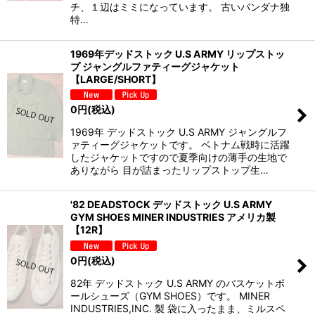
チ、１辺はミミになっています。 古いバンダナ独
特…
1969年デッドストック U.S ARMY リップストッ
プ ジャングルファティーグジャケット
【LARGE/SHORT】
0
円
(税込)
1969年 デッドストック U.S ARMY ジャングルフ
ァティーグジャケットです。 ベトナム戦時に活躍
したジャケットですので夏季向けの薄手の生地で
ありながら 目が詰まったリップストップ生…
'82 DEADSTOCK デッドストック U.S ARMY
GYM SHOES MINER INDUSTRIES アメリカ製
【12R】
0
円
(税込)
82年 デッドストック U.S ARMY のバスケットボ
ールシューズ（GYM SHOES）です。 MINER
INDUSTRIES,INC. 製 袋に入ったまま、ミルスペ