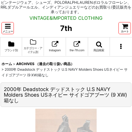
ビンテージウェア、シューズ、POLORALPHLAURENポロラルフローレン、
RRLダブルアールエル、インディアンジュエリーなどのお買取り/委託販売を
承っております。
VINTAGE&IMPORTED CLOTHING
7th
メニュー
カート
カテゴリー・ア
ブランド別
Instagram
the-7th.com
商品検索
イテム別
ホーム
>
ARCHIVES （過去の取り扱い商品）
>
2000年 Deadstock デッドストック U.S NAVY Molders Shoes USネイビー サ
イドゴアブーツ (9 XW)箱なし
2000年 Deadstock デッドストック U.S NAVY
Molders Shoes USネイビー サイドゴアブーツ (9 XW)
箱なし