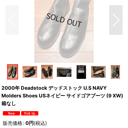
2000年 Deadstock デッドストック U.S NAVY
Molders Shoes USネイビー サイドゴアブーツ (9 XW)
箱なし
販売価格
:
0
円
(税込)