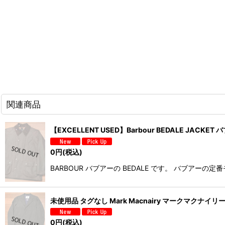
関連商品
【EXCELLENT USED】Barbour BEDALE JAC
0
円
(税込)
BARBOUR バブアーの BEDALE です。 バブ
未使用品 タグなし Mark Macnairy マークマクナイリ
0
円
(税込)