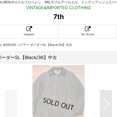
HLAURENポロラルフローレン、RRLダブルアールエル、インディアンジュエ
VINTAGE&IMPORTED CLOTHING
7th
Instagram
the-7th.com
r SL BORDER バブアー ボーダーSL【Black/36】中古
ー ボーダーSL【Black/36】中古