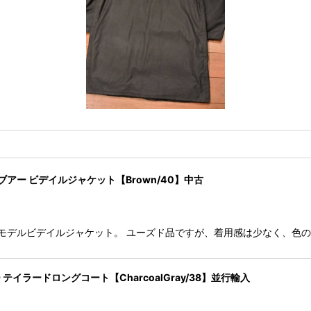
KET バブアー ビデイルジャケット【Brown/40】中古
アーの定番モデルビデイルジャケット。 ユーズド品ですが、着用感は少なく、
ー テイラードロングコート【CharcoalGray/38】並行輸入