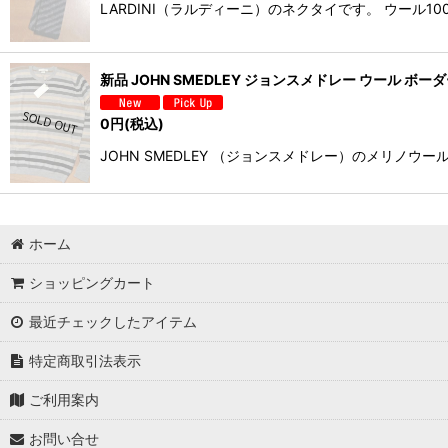
LARDINI（ラルディーニ）のネクタイです。 ウー
新品 JOHN SMEDLEY ジョンスメドレー ウール ボーダ
0
円
(税込)
JOHN SMEDLEY （ジョンスメドレー）のメリノ
ホーム
ショッピングカート
最近チェックしたアイテム
特定商取引法表示
ご利用案内
お問い合せ