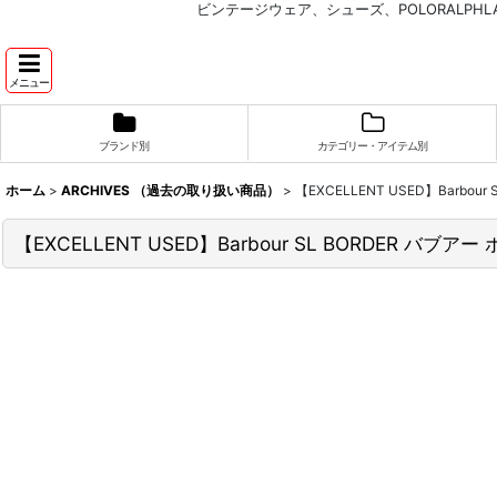
ビンテージウェア、シューズ、POLORALP
メニュー
ブランド別
カテゴリー・アイテム別
ホーム
>
ARCHIVES （過去の取り扱い商品）
>
【EXCELLENT USED】Barbou
【EXCELLENT USED】Barbour SL BORDER バブア