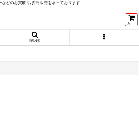
リーなどのお買取り/委託販売を承っております。
カート
商品検索