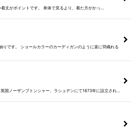
の長い着丈がポイントです。 単体で見るより、着た方がかっ…
い肌触りです。 ショールカラーのカーディガンのように楽に羽織れる
ばれる英国ノーザンプトンシャー、ラシュデンにて1873年に設立され…