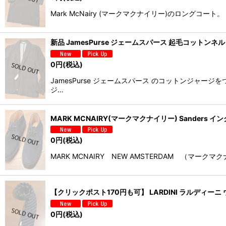
Mark McNairy (マークマクナイリー)のロン
新品 JamesPurse ジェームスパース 起毛コットンネ
0
円
(税込)
JamesPurse ジェームスパース のコットンジ
ジ…
MARK MCNAIRY(マークマクナイリー) Sanders
0
円
(税込)
MARK MCNAIRY NEW AMSTERDAM （
【クリックポスト170円も可】 LARDINI ラルディーニ 
0
円
(税込)