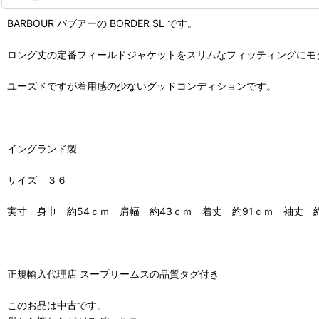
BARBOUR バブアーの BORDER SL です。
ロング丈の定番フィールドジャケットをスリムなフィッティングにモ
ユーズドですが着用感の少ないグッドコンディションです。
イングランド製
サイズ ３６
実寸 身巾 約54ｃｍ 肩幅 約43ｃｍ 着丈 約91ｃｍ 袖丈 約
正規輸入代理店 スープリームスの品質タグ付き
このお品は中古です。