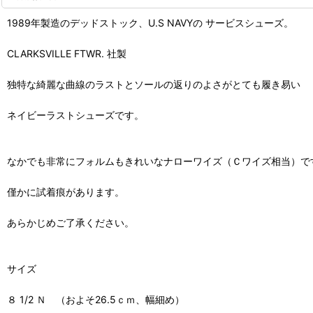
1989年製造のデッドストック、U.S NAVYの サービスシューズ。
CLARKSVILLE FTWR. 社製
独特な綺麗な曲線のラストとソールの返りのよさがとても履き易い
ネイビーラストシューズです。
なかでも非常にフォルムもきれいなナローワイズ（Ｃワイズ相当）で
僅かに試着痕があります。
あらかじめご了承ください。
サイズ
８ 1/2 Ｎ （およそ26.5ｃｍ、幅細め）