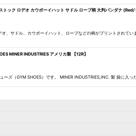
ドストック ロデオ カウボーイハット サドル ロープ柄 大判バンダナ (Red/ 5
デオ、サドル、カウボーイハット、ロープなどの柄がプリントされていま
OES MINER INDUSTRIES アメリカ製 【12R】
ューズ（GYM SHOES）です。 MINER INDUSTRIES,INC. 製