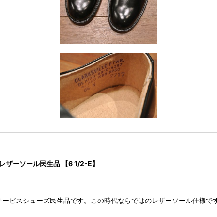
レザーソール民生品 【6 1/2-E】
VYの サービスシューズ民生品です。この時代ならではのレザーソール仕様