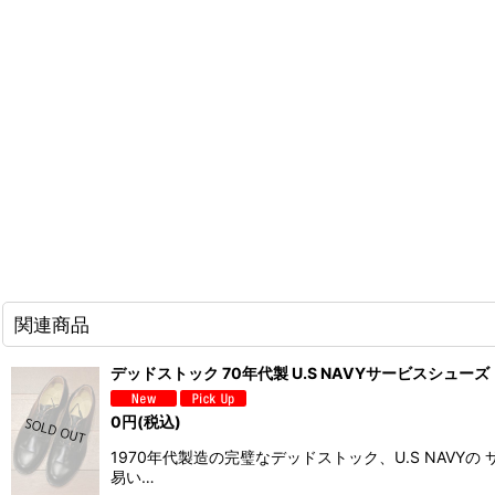
関連商品
デッドストック 70年代製 U.S NAVYサービスシューズ 
0
円
(税込)
1970年代製造の完璧なデッドストック、U.S NA
易い…