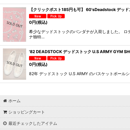
【クリックポスト185円も可】 60'sDeadstock デッ
0
円
(税込)
希少なデッドストックのバンダナが入荷しました。 ロ
ナ独特…
'82 DEADSTOCK デッドストック U.S ARMY GYM SH
0
円
(税込)
82年 デッドストック U.S ARMY のバスケットボールシ
ホーム
ショッピングカート
最近チェックしたアイテム