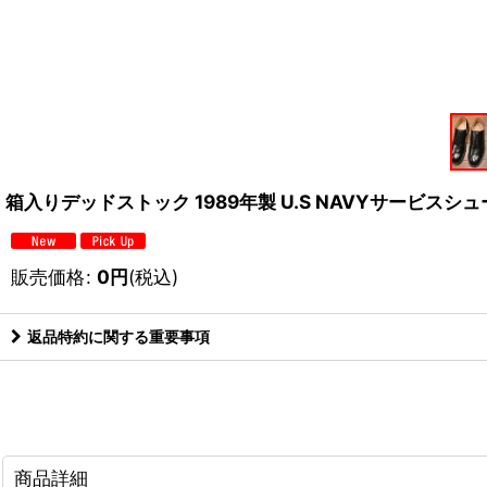
箱入りデッドストック 1989年製 U.S NAVYサービスシューズ 【
販売価格
:
0
円
(税込)
返品特約に関する重要事項
商品詳細