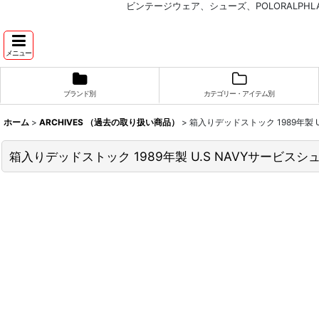
ビンテージウェア、シューズ、POLORALP
メニュー
ブランド別
カテゴリー・アイテム別
ホーム
>
ARCHIVES （過去の取り扱い商品）
>
箱入りデッドストック 1989年製 U.S
箱入りデッドストック 1989年製 U.S NAVYサービスシューズ 【