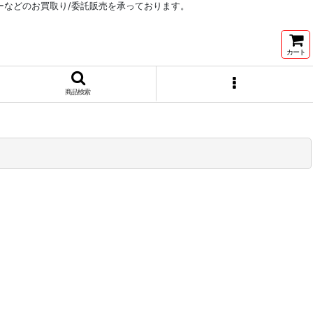
リーなどのお買取り/委託販売を承っております。
カート
商品検索