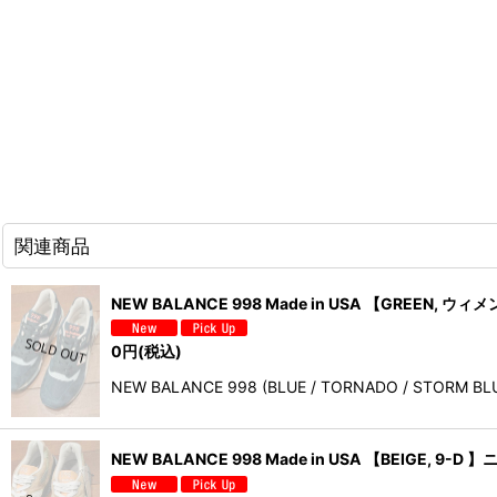
関連商品
NEW BALANCE 998 Made in USA 【GREEN,
0
円
(税込)
NEW BALANCE 998 (BLUE / TORNADO 
NEW BALANCE 998 Made in USA 【BEIGE, 