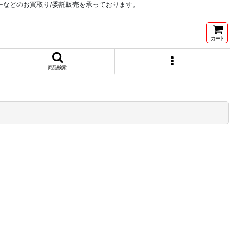
リーなどのお買取り/委託販売を承っております。
カート
商品検索