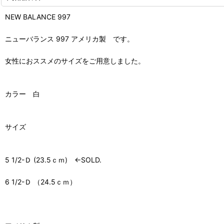
NEW BALANCE 997
ニューバランス 997 アメリカ製 です。
女性におススメのサイズをご用意しました。
カラー 白
サイズ
5 1/2-Ｄ (23.5ｃｍ) ←SOLD.
6 1/2-Ｄ （24.5ｃｍ）