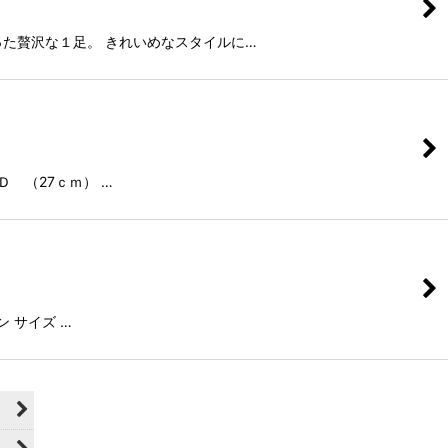
をつかった贅沢な１足。 きれいめなスタイルに…
-Ｄ （27ｃｍ） …
ン サイズ …