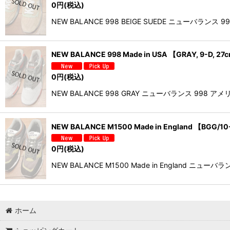
0
円
(税込)
NEW BALANCE 998 BEIGE SUEDE ニュ
NEW BALANCE 998 Made in USA 【GRAY, 9
0
円
(税込)
NEW BALANCE 998 GRAY ニューバランス 99
NEW BALANCE M1500 Made in England 【
0
円
(税込)
NEW BALANCE M1500 Made in England
ホーム