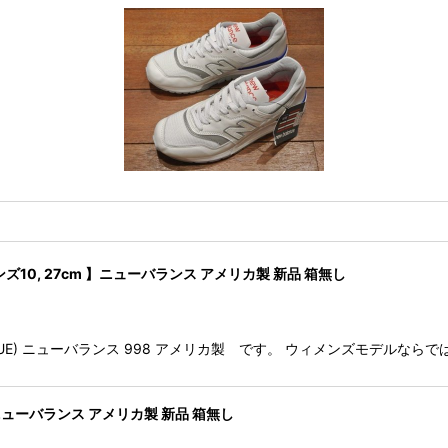
 ウィメンズ10, 27cm 】ニューバランス アメリカ製 新品 箱無し
/ STORM BLUE) ニューバランス 998 アメリカ製 です。 ウィメンズモデ
9-D 】ニューバランス アメリカ製 新品 箱無し