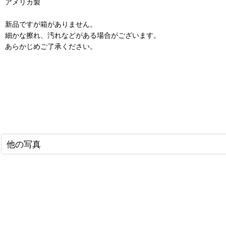
アメリカ製
新品ですが箱がありません。
細かな擦れ、汚れなどがある場合がございます。
あらかじめご了承ください。
他の写真