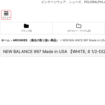
ビンテージウェア、シューズ、POLORALP
メニュー
ブランド別
カテゴリー・アイテム別
ホーム
>
ARCHIVES （過去の取り扱い商品）
>
NEW BALANCE 997 Made in
NEW BALANCE 997 Made in USA 【WHITE, 6 