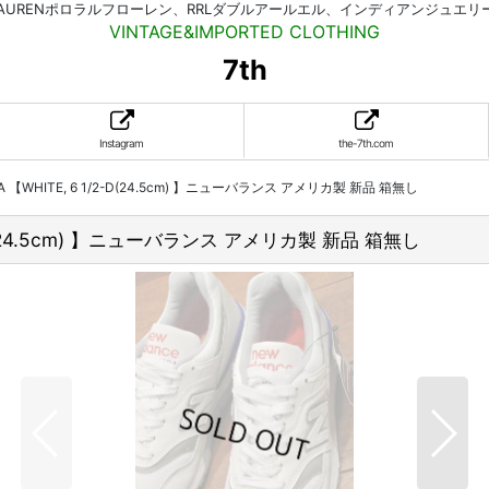
HLAURENポロラルフローレン、RRLダブルアールエル、インディアンジュエ
VINTAGE&IMPORTED CLOTHING
7th
Instagram
the-7th.com
 USA 【WHITE, 6 1/2-D(24.5cm) 】ニューバランス アメリカ製 新品 箱無し
1/2-D(24.5cm) 】ニューバランス アメリカ製 新品 箱無し