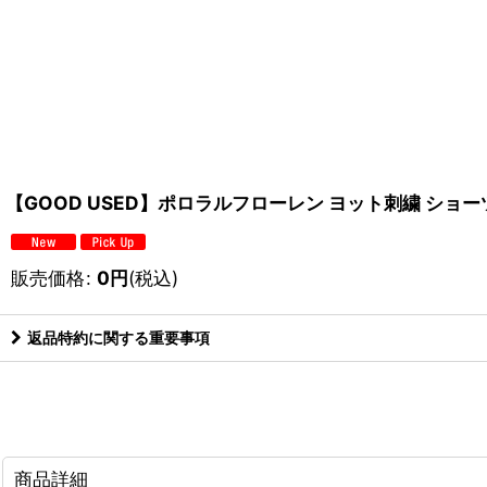
【GOOD USED】ポロラルフローレン ヨット刺繍 ショ
販売価格
:
0
円
(税込)
返品特約に関する重要事項
商品詳細