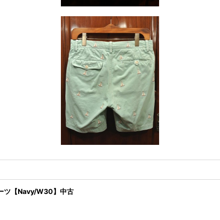
ツ【Navy/W30】中古