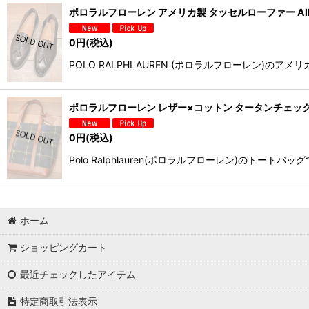
ポロラルフローレン アメリカ製 タッセルローファー AllenEdmo
0
円
(税込)
POLO RALPHLAUREN (ポロラルフローレン
ポロラルフローレン レザー×コットン タータンチェッ
0
円
(税込)
Polo Ralphlauren(ポロラルフローレン)の
ホーム
ショッピングカート
最近チェックしたアイテム
特定商取引法表示