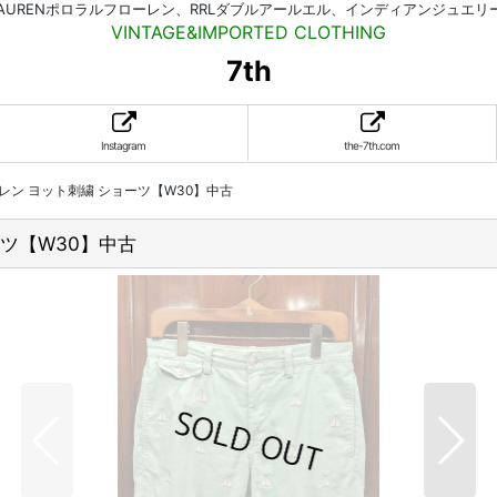
HLAURENポロラルフローレン、RRLダブルアールエル、インディアンジュエ
VINTAGE&IMPORTED CLOTHING
7th
Instagram
the-7th.com
ーレン ヨット刺繍 ショーツ【W30】中古
ーツ【W30】中古