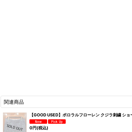
関連商品
【GOOD USED】ポロラルフローレン クジラ刺繍 ショー
0
円
(税込)