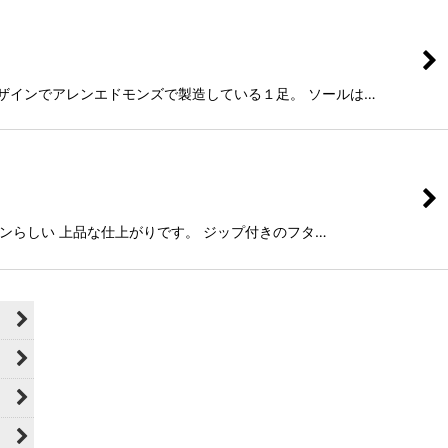
のデザインでアレンエドモンズで製造している１足。 ソールは…
ーレンらしい 上品な仕上がりです。 ジップ付きのフタ…