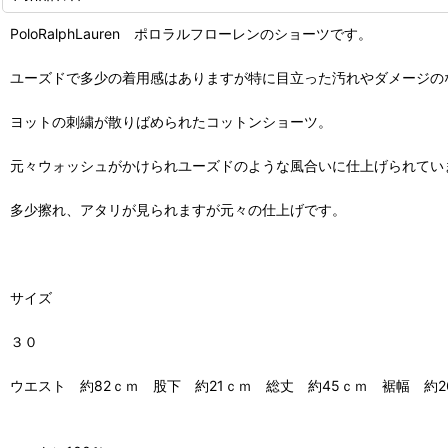
PoloRalphLauren ポロラルフローレンのショーツです。
ユーズドで多少の着用感はありますが特に目立った汚れやダメージの
ヨットの刺繍が散りばめられたコットンショーツ。
元々ウォッシュがかけられユーズドのような風合いに仕上げられてい
多少擦れ、アタリが見られますが元々の仕上げです。
サイズ
３０
ウエスト 約82ｃｍ 股下 約21ｃｍ 総丈 約45ｃｍ 裾幅 約2