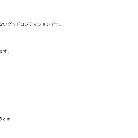
ないグッドコンディションです。
ます。
6ｃｍ