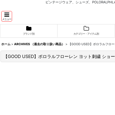
ビンテージウェア、シューズ、POLORALP
メニュー
ブランド別
カテゴリー・アイテム別
ホーム
>
ARCHIVES （過去の取り扱い商品）
>
【GOOD USED】ポロラルフロ
【GOOD USED】ポロラルフローレン ヨット刺繍 ショ