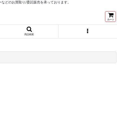
リーなどのお買取り/委託販売を承っております。
カート
商品検索