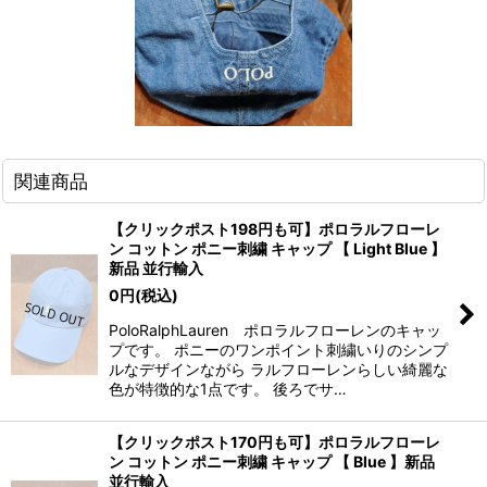
関連商品
【クリックポスト198円も可】ポロラルフローレ
ン コットン ポニー刺繍 キャップ 【 Light Blue 】
新品 並行輸入
0
円
(税込)
PoloRalphLauren ポロラルフローレンのキャッ
プです。 ポニーのワンポイント刺繍いりのシンプ
ルなデザインながら ラルフローレンらしい綺麗な
色が特徴的な1点です。 後ろでサ…
【クリックポスト170円も可】ポロラルフローレ
ン コットン ポニー刺繍 キャップ 【 Blue 】新品
並行輸入