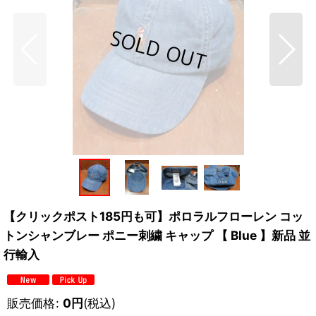
【クリックポスト185円も可】ポロラルフローレン コッ
トンシャンブレー ポニー刺繍 キャップ 【 Blue 】新品 並
行輸入
販売価格
:
0
円
(税込)