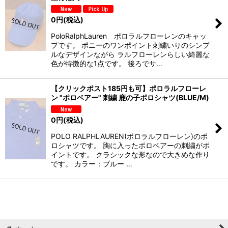
0
円
(税込)
PoloRalphLauren ポロラルフローレンのキャッ
プです。 ポニーのワンポイント刺繍いりのシンプ
ルなデザインながら ラルフローレンらしい綺麗な
色が特徴的な1点です。 後ろでサ…
【クリックポスト185円も可】ポロラルフローレ
ン "ポロベアー" 刺繍 鹿の子ポロシャツ(BLUE/M)
0
円
(税込)
POLO RALPHLAUREN(ポロラルフローレン)のポ
ロシャツです。 胸に入ったポロベアーの刺繍がポ
イントです。 クラシックな形なので大きめな作り
です。 カラー：ブルー …