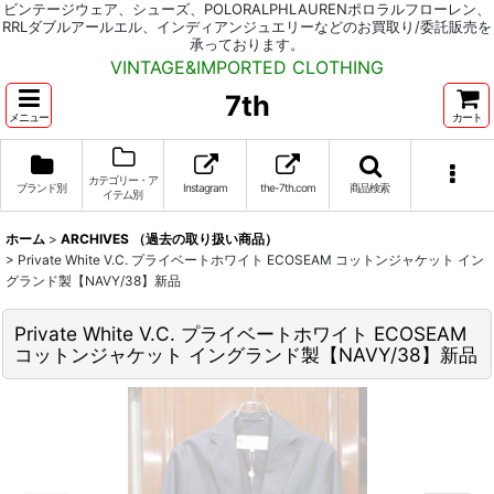
ビンテージウェア、シューズ、POLORALPHLAURENポロラルフローレン、
RRLダブルアールエル、インディアンジュエリーなどのお買取り/委託販売を
承っております。
VINTAGE&IMPORTED CLOTHING
7th
メニュー
カート
カテゴリー・ア
ブランド別
Instagram
the-7th.com
商品検索
イテム別
ホーム
>
ARCHIVES （過去の取り扱い商品）
>
Private White V.C. プライベートホワイト ECOSEAM コットンジャケット イン
グランド製【NAVY/38】新品
Private White V.C. プライベートホワイト ECOSEAM
コットンジャケット イングランド製【NAVY/38】新品