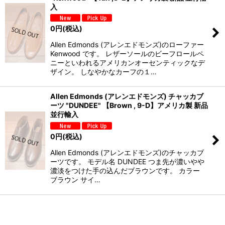
入
0
円
(税込)
Allen Edmonds (アレンエドモンズ)のローファー
Kenwood です。 レザーソールのビーフロールペ
ニーといわれるアメリカンオーセンティックなデ
ザイン。 しなやかなカーフの１…
Allen Edmonds (アレンエドモンズ) チャッカブ
ーツ "DUNDEE" 【Brown , 9-D】アメリカ製 新品
並行輸入
0
円
(税込)
Allen Edmonds (アレンエドモンズ)のチャッカブ
ーツです。 モデル名 DUNDEE つま先が濃いやや
濃淡をつけた手の込んだブラウンです。 カラー
ブラウン サイ…