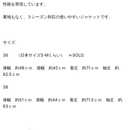
性能を実現しています。
裏地もなく、３シーズン対応の使いやすいジャケットです。
サイズ
36 （日本サイズS-Mくらい） ←SOLD.
身幅 約48ｃｍ 肩幅 約42ｃｍ 着丈 約71ｃｍ 袖丈 約
62.5ｃｍ
38
身幅 約51ｃｍ 肩幅 約44ｃｍ 着丈 約71.5ｃｍ 袖丈 約
63ｃｍ