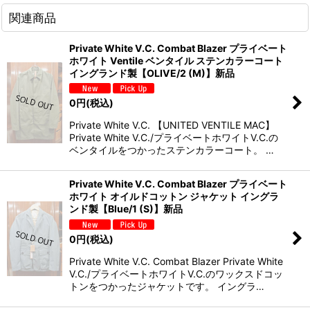
関連商品
Private White V.C. Combat Blazer プライベート
ホワイト Ventile ベンタイル ステンカラーコート
イングランド製【OLIVE/2 (M)】新品
0
円
(税込)
Private White V.C. 【UNITED VENTILE MAC】
Private White V.C./プライベートホワイトV.C.の
ベンタイルをつかったステンカラーコート。 …
Private White V.C. Combat Blazer プライベート
ホワイト オイルドコットン ジャケット イングラ
ンド製【Blue/1 (S)】新品
0
円
(税込)
Private White V.C. Combat Blazer Private White
V.C./プライベートホワイトV.C.のワックスドコッ
トンをつかったジャケットです。 イングラ…