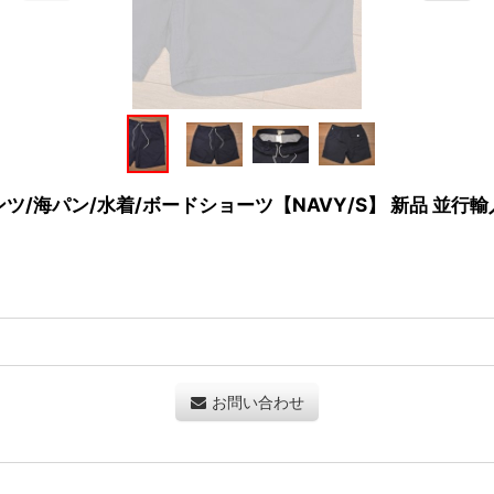
ンツ/海パン/水着/ボードショーツ【NAVY/S】 新品 並行輸
お問い合わせ