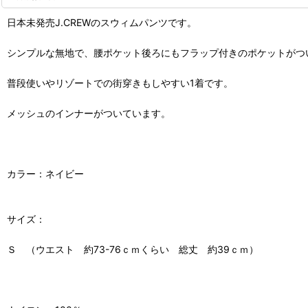
日本未発売J.CREWのスウィムパンツです。
シンプルな無地で、腰ポケット後ろにもフラップ付きのポケットがつ
普段使いやリゾートでの街穿きもしやすい1着です。
メッシュのインナーがついています。
カラー：ネイビー
サイズ：
Ｓ （ウエスト 約73-76ｃｍくらい 総丈 約39ｃｍ）