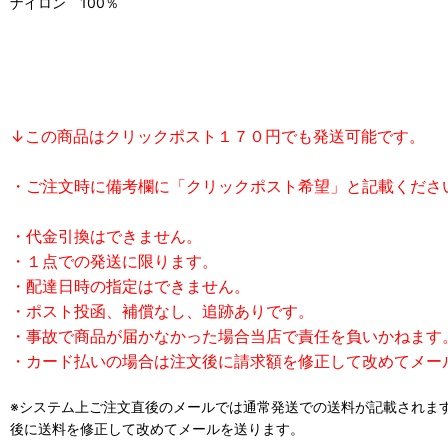
ナイロン 100％
↓この商品はクリックポスト１７０円でも発送可能です。
・ご注文時に備考欄に「クリックポスト希望」と記載くださ
・代金引換はできません。
・１点での発送に限ります。
・配達日時の指定はできません。
・ポスト投函、補償なし、追跡ありです。
・事故で商品が届かなかった場合当店で責任を負いかねます
・カード払いの場合は注文後に請求額を修正して改めてメー
※システム上ご注文直後のメールでは通常発送での送料が記載されま
後に送料を修正して改めてメールを送ります。