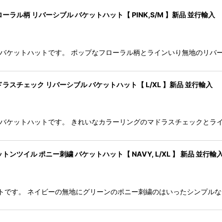
ーラル柄 リバーシブル バケットハット【 PINK,S/M 】新品 並行輸入
リバーシブル バケットハットです。 ポップなフローラル柄とラインいり無地の
ラスチェック リバーシブル バケットハット【 L/XL 】新品 並行輸入
リバーシブル バケットハットです。 きれいなカラーリングのマドラスチェッ
ツイル ポニー刺繍 バケットハット【 NAVY, L/XL 】 新品 並行輸
バケットハットです。 ネイビーの無地にグリーンのポニー刺繍のはいったシンプ