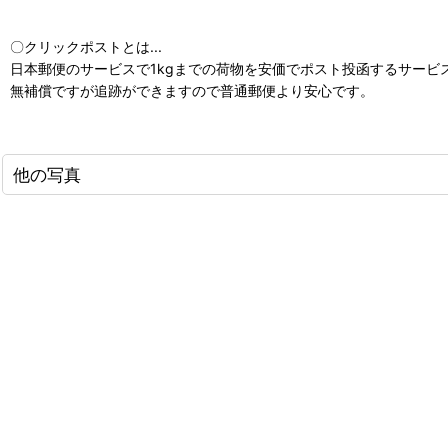
〇クリックポストとは...
日本郵便のサービスで1kgまでの荷物を安価でポスト投函するサービ
無補償ですが追跡ができますので普通郵便より安心です。
他の写真