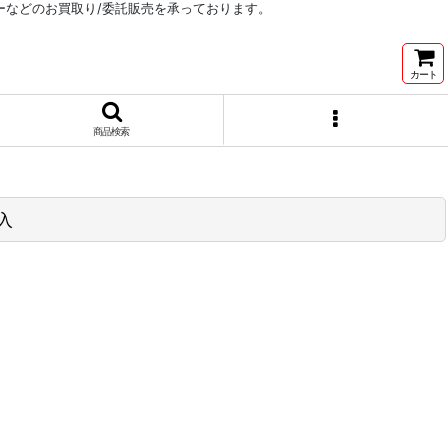
リーなどのお買取り/委託販売を承っております。
カート
商品検索
入