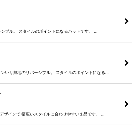
リバーシブル。 スタイルのポイントになるハットです。 …
クとラインいり無地のリバーシブル。 スタイルのポイントになる…
入
ルなデザインで 幅広いスタイルに合わせやすい１品です。 …