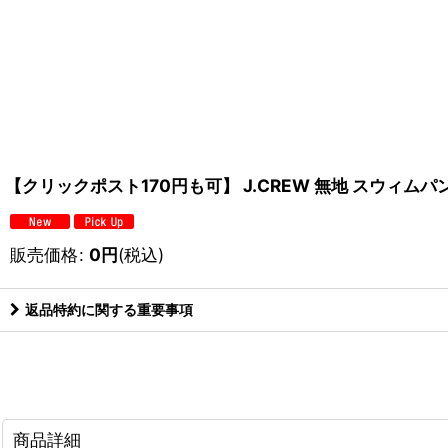
【クリックポスト170円も可】 J.CREW 無地 スウィムパ
販売価格
:
0
円
(税込)
返品特約に関する重要事項
商品詳細