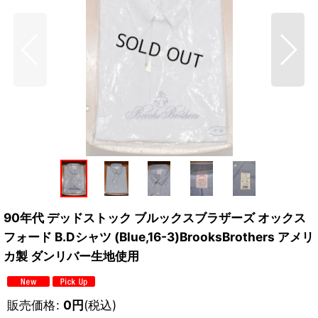
90年代 デッドストック ブルックスブラザーズ オックス
フォード B.Dシャツ (Blue,16-3)BrooksBrothers アメリ
カ製 ダンリバー生地使用
販売価格
:
0
円
(税込)