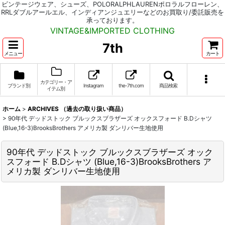
ビンテージウェア、シューズ、POLORALPHLAURENポロラルフローレン、
RRLダブルアールエル、インディアンジュエリーなどのお買取り/委託販売を
承っております。
VINTAGE&IMPORTED CLOTHING
7th
メニュー
カート
カテゴリー・ア
ブランド別
Instagram
the-7th.com
商品検索
イテム別
ホーム
>
ARCHIVES （過去の取り扱い商品）
>
90年代 デッドストック ブルックスブラザーズ オックスフォード B.Dシャツ
(Blue,16-3)BrooksBrothers アメリカ製 ダンリバー生地使用
90年代 デッドストック ブルックスブラザーズ オック
スフォード B.Dシャツ (Blue,16-3)BrooksBrothers ア
メリカ製 ダンリバー生地使用