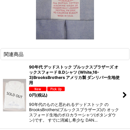
関連商品
90年代 デッドストック ブルックスブラザーズ オ
ックスフォード B.Dシャツ (White,16-
3)BrooksBrothers アメリカ製 ダンリバー生地使
用
0
円
(税込)
90年代のものと思われるデッドストック の
BrooksBrothers(ブルックスブラザーズ)の オック
スフォード生地のポロカラーシャツ(ボタンダウ
ン)です。 すでに消滅し希少な DAN…