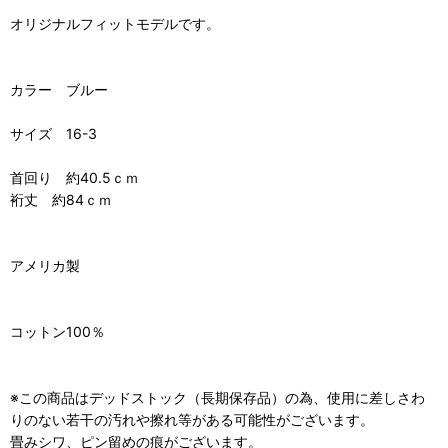
オリジナルフィットモデルです。
カラー ブルー
サイズ 16-3
首回り 約40.5ｃｍ
裄丈 約84ｃｍ
アメリカ製
コットン100％
※この商品はデッドストック（長期保存品）の為、使用に差しさわ
りのない若干の汚れや擦れ等がある可能性がございます。
畳みシワ、ピン留めの痕がございます。