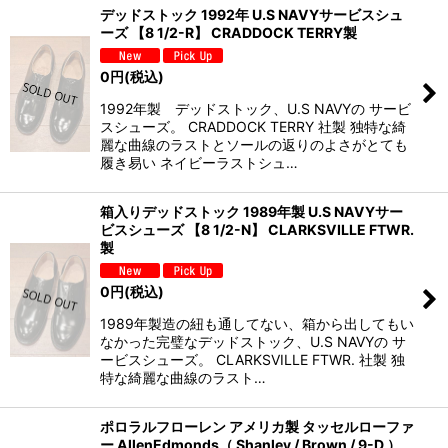
デッドストック 1992年 U.S NAVYサービスシュ
ーズ 【8 1/2-R】 CRADDOCK TERRY製
0
円
(税込)
1992年製 デッドストック、U.S NAVYの サービ
スシューズ。 CRADDOCK TERRY 社製 独特な綺
麗な曲線のラストとソールの返りのよさがとても
履き易い ネイビーラストシュ…
箱入りデッドストック 1989年製 U.S NAVYサー
ビスシューズ 【8 1/2-N】 CLARKSVILLE FTWR.
製
0
円
(税込)
1989年製造の紐も通してない、箱から出してもい
なかった完璧なデッドストック、U.S NAVYの サ
ービスシューズ。 CLARKSVILLE FTWR. 社製 独
特な綺麗な曲線のラスト…
ポロラルフローレン アメリカ製 タッセルローファ
ー AllenEdmonds（ Shanley / Brown / 9-D ）