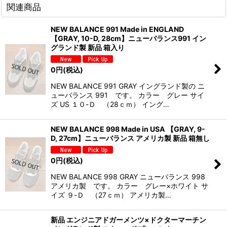
関連商品
NEW BALANCE 991 Made in ENGLAND
【GRAY, 10-D, 28cm】ニューバランス991 イン
グランド製 新品 箱入り
0
円
(税込)
NEW BALANCE 991 GRAY イングランド製の ニ
ューバランス 991 です。 カラー グレー サイ
ズ US １０-Ｄ （28ｃｍ） イング…
NEW BALANCE 998 Made in USA 【GRAY, 9-
D, 27cm】ニューバランス アメリカ製 新品 箱無し
0
円
(税込)
NEW BALANCE 998 GRAY ニューバランス 998
アメリカ製 です。 カラー グレー×ホワイト サ
イズ ９-Ｄ （27ｃｍ） アメリカ製…
新品 エンジニアドガーメンツ×ドクターマーチン