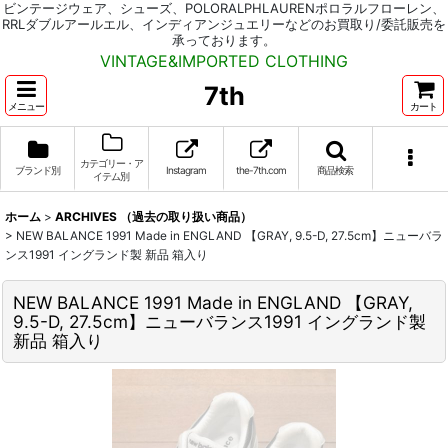
ビンテージウェア、シューズ、POLORALPHLAURENポロラルフローレン、
RRLダブルアールエル、インディアンジュエリーなどのお買取り/委託販売を
承っております。
VINTAGE&IMPORTED CLOTHING
7th
メニュー
カート
カテゴリー・ア
ブランド別
Instagram
the-7th.com
商品検索
イテム別
ホーム
>
ARCHIVES （過去の取り扱い商品）
>
NEW BALANCE 1991 Made in ENGLAND 【GRAY, 9.5-D, 27.5cm】ニューバラ
ンス1991 イングランド製 新品 箱入り
NEW BALANCE 1991 Made in ENGLAND 【GRAY,
9.5-D, 27.5cm】ニューバランス1991 イングランド製
新品 箱入り