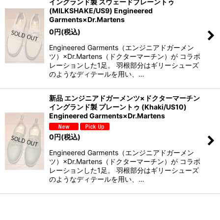
イングランド製 スウェードプレーントゥ
(MILKSHAKE/US9) Engineered
Garments×Dr.Martens
0
円
(税込)
Engineered Garments（エンジニアドガーメン
ツ）×Dr.Martens（ドクターマーチン）が コラボ
レーションした1足。 羽根部分はギリーシューズ
のようなディテールを用い、…
新品 エンジニアドガーメンツ×ドクターマーチン
イングランド製 プレーントゥ (Khaki/US10)
Engineered Garments×Dr.Martens
0
円
(税込)
Engineered Garments（エンジニアドガーメン
ツ）×Dr.Martens（ドクターマーチン）が コラボ
レーションした1足。 羽根部分はギリーシューズ
のようなディテールを用い、…