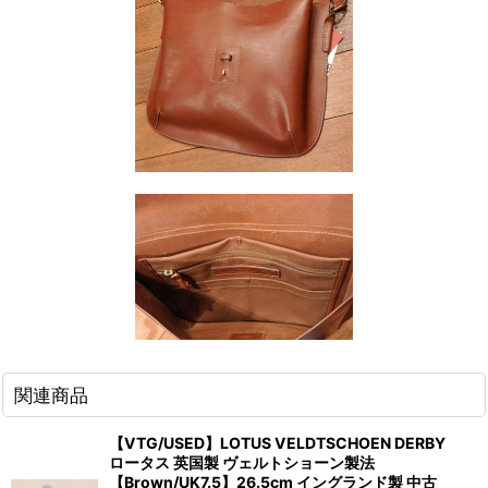
関連商品
【VTG/USED】LOTUS VELDTSCHOEN DERBY
ロータス 英国製 ヴェルトショーン製法
【Brown/UK7.5】26.5cm イングランド製 中古