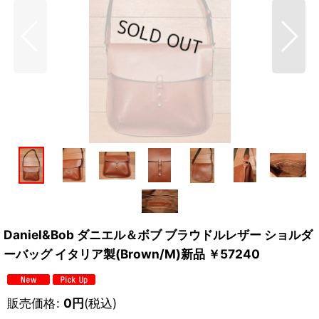
Daniel&Bob ダニエル＆ボブ ブラウドルレザー ショルダ
ーバッグ イタリア製(Brown/M)新品 ￥57240
販売価格
:
0
円
(税込)