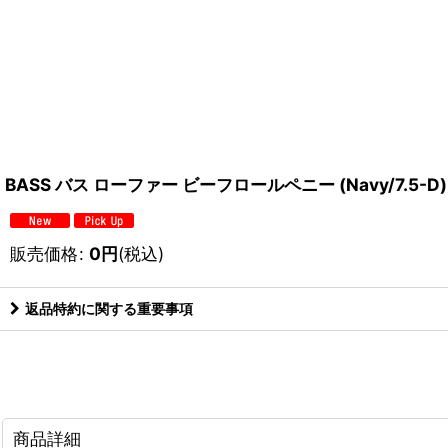
BASS バス ローファー ビーフロールペニー (Navy/7.5-D
販売価格
:
0
円
(税込)
返品特約に関する重要事項
商品詳細