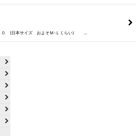
 ４０ (日本サイズ およそＭ-Ｌくらい) …