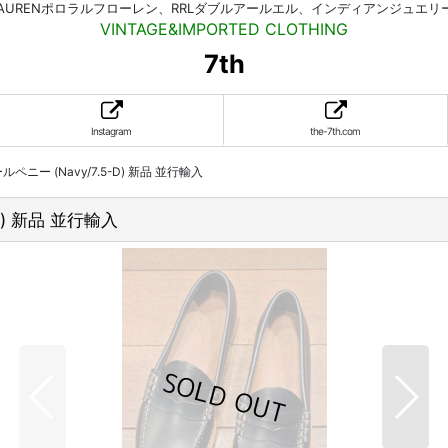
HLAURENポロラルフローレン、RRLダブルアールエル、インディアンジュエ
VINTAGE&IMPORTED CLOTHING
7th
Instagram
the-7th.com
ペニー (Navy/7.5-D) 新品 並行輸入
D) 新品 並行輸入