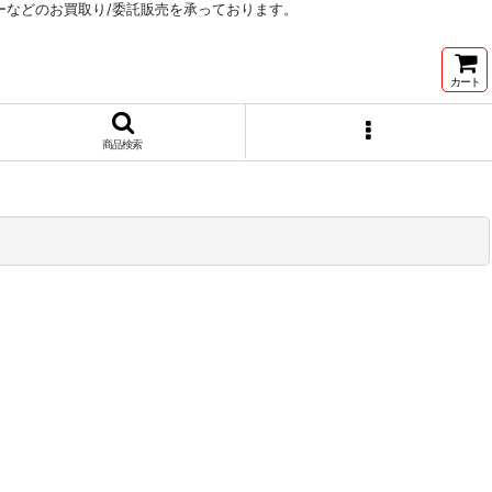
リーなどのお買取り/委託販売を承っております。
カート
商品検索