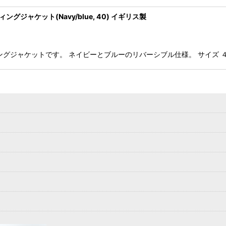
グジャケット(Navy/blue, 40) イギリス製
ティングジャケットです。 ネイビーとブルーのリバーシブル仕様。 サイズ