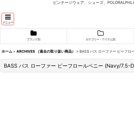
ビンテージウェア、シューズ、POLORALP
メニュー
ブランド別
カテゴリー・アイテム別
ホーム
>
ARCHIVES （過去の取り扱い商品）
>
BASS バス ローファー ビーフロール
BASS バス ローファー ビーフロールペニー (Navy/7.5-