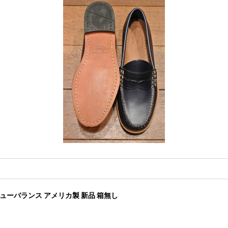
-D 】ニューバランス アメリカ製 新品 箱無し