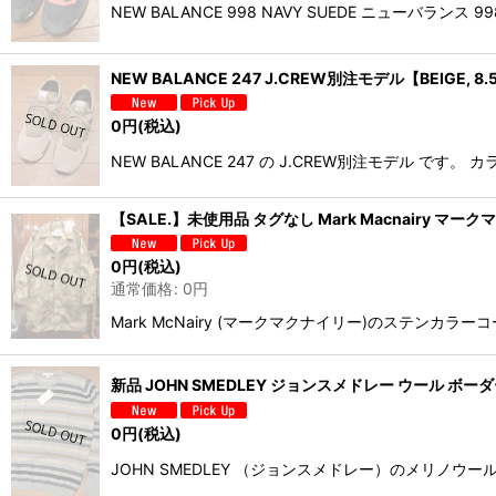
NEW BALANCE 998 NAVY SUEDE ニュー
NEW BALANCE 247 J.CREW別注モデル【BEIGE, 
0
円
(税込)
NEW BALANCE 247 の J.CREW別注モデル です
【SALE.】未使用品 タグなし Mark Macnairy
0
円
(税込)
通常価格
:
0
円
Mark McNairy (マークマクナイリー)のステ
新品 JOHN SMEDLEY ジョンスメドレー ウール ボーダ
0
円
(税込)
JOHN SMEDLEY （ジョンスメドレー）のメリノ