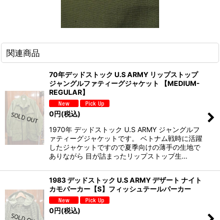
関連商品
70年デッドストック U.S ARMY リップストップ
ジャングルファティーグジャケット 【MEDIUM-
REGULAR】
0
円
(税込)
1970年 デッドストック U.S ARMY ジャングルフ
ァティーグジャケットです。 ベトナム戦時に活躍
したジャケットですので夏季向けの薄手の生地で
ありながら 目が詰まったリップストップ生…
1983 デッドストック U.S ARMY デザート ナイト
カモパーカー【S】フィッシュテールパーカー
0
円
(税込)