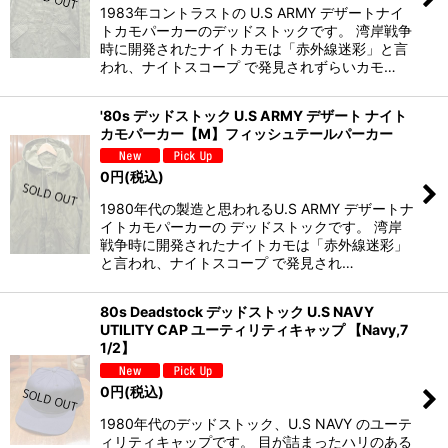
1983年コントラストの U.S ARMY デザートナイ
トカモパーカーのデッドストックです。 湾岸戦争
時に開発されたナイトカモは「赤外線迷彩」と言
われ、ナイトスコープ で発見されずらいカモ…
'80s デッドストック U.S ARMY デザート ナイト
カモパーカー【M】フィッシュテールパーカー
0
円
(税込)
1980年代の製造と思われるU.S ARMY デザートナ
イトカモパーカーの デッドストックです。 湾岸
戦争時に開発されたナイトカモは「赤外線迷彩」
と言われ、ナイトスコープ で発見され…
80s Deadstock デッドストック U.S NAVY
UTILITY CAP ユーティリティキャップ 【Navy,7
1/2】
0
円
(税込)
1980年代のデッドストック、U.S NAVY のユーテ
ィリティキャップです。 目が詰まったハリのある