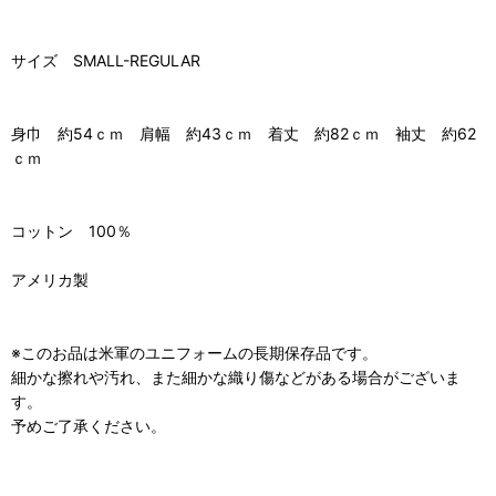
サイズ SMALL-REGULAR
身巾 約54ｃｍ 肩幅 約43ｃｍ 着丈 約82ｃｍ 袖丈 約62
ｃｍ
コットン 100％
アメリカ製
※このお品は米軍のユニフォームの長期保存品です。
細かな擦れや汚れ、また細かな織り傷などがある場合がございま
す。
予めご了承ください。